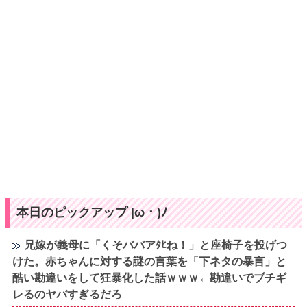
本日のピックアップ |ω・)ﾉ
兄嫁が義母に「くそババアﾀﾋね！」と座椅子を投げつ
けた。赤ちゃんに対する謎の言葉を「下ネタの暴言」と
酷い勘違いをして狂暴化した話ｗｗｗ←勘違いでブチギ
レるのヤバすぎるだろ