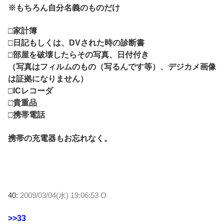
※もちろん自分名義のものだけ
□家計簿
□日記もしくは、DVされた時の診断書
□部屋を破壊したらその写真、日付付き
（写真はフィルムのもの（写るんです等）、デジカメ画像
は証拠になりません）
□ICレコーダ
□貴重品
□携帯電話
携帯の充電器もお忘れなく。
40:
2009/03/04(水) 19:06:53 O
>>33