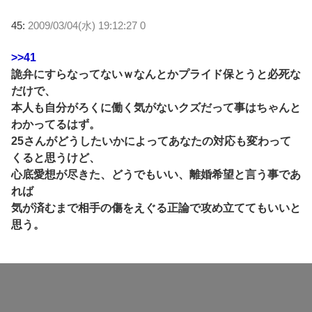
45:
2009/03/04(水) 19:12:27 0
>>41
詭弁にすらなってないｗなんとかプライド保とうと必死な
だけで、
本人も自分がろくに働く気がないクズだって事はちゃんと
わかってるはず。
25さんがどうしたいかによってあなたの対応も変わって
くると思うけど、
心底愛想が尽きた、どうでもいい、離婚希望と言う事であ
れば
気が済むまで相手の傷をえぐる正論で攻め立ててもいいと
思う。