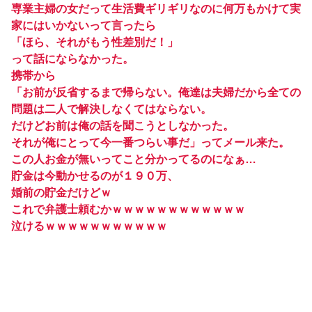
専業主婦の女だって生活費ギリギリなのに何万もかけて実
家にはいかないって言ったら
「ほら、それがもう性差別だ！」
って話にならなかった。
携帯から
「お前が反省するまで帰らない。俺達は夫婦だから全ての
問題は二人で解決しなくてはならない。
だけどお前は俺の話を聞こうとしなかった。
それが俺にとって今一番つらい事だ」ってメール来た。
この人お金が無いってこと分かってるのになぁ…
貯金は今動かせるのが１９０万、
婚前の貯金だけどｗ
これで弁護士頼むかｗｗｗｗｗｗｗｗｗｗｗｗ
泣けるｗｗｗｗｗｗｗｗｗｗｗ