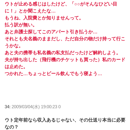
ウトが止める感じはしたけど、「○○がそんなひどい目
に！」とか聞こえたな…
もうね、入院費とか知りませんって。
払う訳が無い。
あと弁護士探してこのアパート引き払うか…
それとも夫名義のままだし、ただ自分の物だけ持って行こ
うかな。
あと夫の携帯も私名義の私支払だったけど解約しよう。
夫が持ち出した（飛行機のチケットも買った）私のカード
は止めた。
つかれた…ちょっとビール飲んでもう寝よう…
34:
2009/03/04(水) 19:00:23 0
ウト定年前なら収入あるじゃない、その仕送り本当に必要
なの？