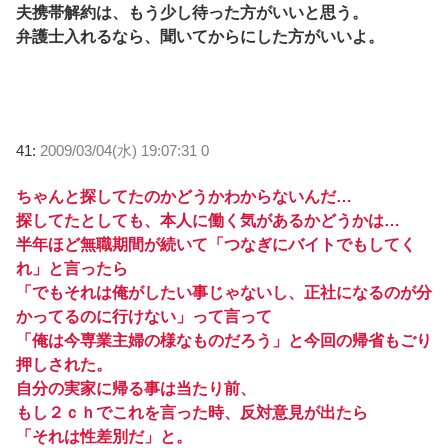
夫携帯解約は、もう少し待った方がいいと思う。
弁護士入れるなら、聞いてからにした方がいいよ。
41:
2009/03/04(水) 19:07:31 0
ちゃんと探してたのかどうかわからないんだ…
探してたとしても、本人に働く気があるかどうかは…
半年ほど無職期間が続いて「つなぎにバイトでもしてく
れ」と言ったら
「でもそれは俺がしたい事じゃないし、正社になるのが分
かってるのに行けない」って言って
「俺は今専業主婦の様なものだろう」と今回の帰省もごり
押しされた。
自分の実家に帰る事は当たり前、
もし２ｃｈでこれを言った時、反対意見が出たら
「それは性差別だ」と。