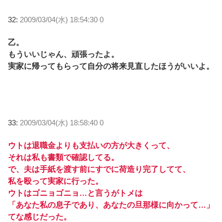
32:
2009/03/04(水) 18:54:30 0
乙。
もういいじゃん、頑張ったよ。
実家に帰ってもらって自分の将来見直したほうがいいよ。
33:
2009/03/04(水) 18:58:40 0
ウトは退職金よりも支払いの方が大きくって、
それは私も書類で確認してる。
で、夫は手紙を渡す前にすでに荷造り完了してて、
私を殴って実家に行った。
ウトはゴニョゴニョ…と言うがトメは
「あなた私の息子であり、あなたの旦那様に向かって…」
てな感じだった。