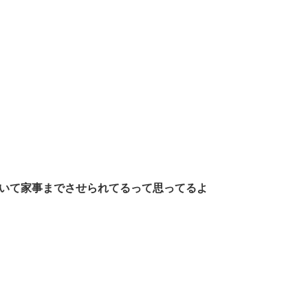
働いて家事までさせられてるって思ってるよ