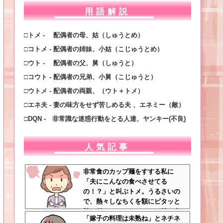
用語解説
□トメ - 配偶者の母、姑（しゅうとめ）
□コトメ - 配偶者の姉妹、小姑（こじゅうとめ）
□ウト - 配偶者の父、舅（しゅうと）
□コウト - 配偶者の兄弟、小舅（こじゅうと）
□ウトメ - 配偶者の両親、（ウト＋トメ）
□エネ夫 - 妻の味方をせず苦しめる夫 、エネミー（敵）
□DQN - 非常識な迷惑行動をとる人達、ヤンキー(不良)
人気記事
非常食のカップ麺をすする私に
「夫にこんなの食べさせてる
の！？」と叫ぶトメ。うるさいの
で、熱々しなちくを額にピタッと
貼り付け、チャーシューを持ち上
「嫁子の料理は未熟ね」とネチネ
げたらｗｗｗｗｗ