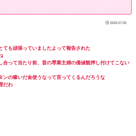
2026.07.09
とても頑張っていましたよって報告された
ね
し合って当たり前、昔の専業主婦の価値観押し付けてこない
タンの稼いだ金使うなって言ってくるんだろうな
理だわ