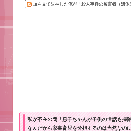
血を見て失神した俺が「殺人事件の被害者（遺体）
私が不在の間「息子ちゃんが子供の世話も掃
なんだから家事育児を分担するのは当然なの