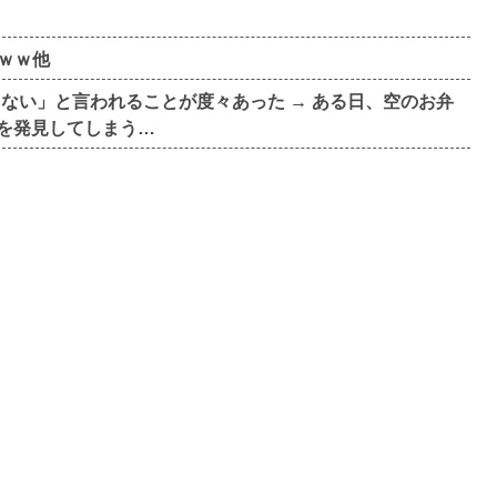
ｗｗ他
ない」と言われることが度々あった → ある日、空のお弁
を発見してしまう…