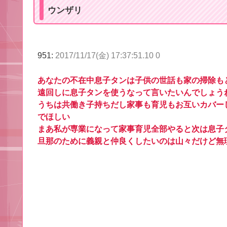
ウンザリ
951:
2017/11/17(金) 17:37:51.10 0
あなたの不在中息子タンは子供の世話も家の掃除も
遠回しに息子タンを使うなって言いたいんでしょう
うちは共働き子持ちだし家事も育児もお互いカバー
でほしい
まあ私が専業になって家事育児全部やると次は息子
旦那のために義親と仲良くしたいのは山々だけど無