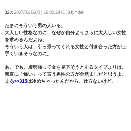
328:
2007/03/16(金) 18:05:28 ID:j3JyYdak
たまにそういう男の人いる。
大人しい性格なのに、なぜか自分よりさらに大人しい女性
を求めるんだよね。
そういう人は、引っ張ってくれる女性と付き合った方が上
手くいきそうなのに。
あ、でも、虚勢張って女を見下そうとするタイプよりは、
素直に「怖い」って言う男性の方が全然ましだと思うよ。
まあ
>>315
は冷めちゃったんだから、仕方ないけど。