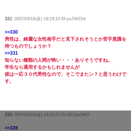
332:
2007/03/16(金) 18:19:10 ID:yu7bKDrk
>>330
男性は、綺麗な女性相手だと見下されそうとか苦手意識を
持つものでしょうか？
>>331
知らない種類の人間が怖い・・・ありそうですね。
学生なら通用するかもしれませんが
彼は一応３０代男性なので、そこでまたン？と思うわけで
す。
333:
2007/03/16(金) 18:22:25 ID:XEQiw2MO
>>328