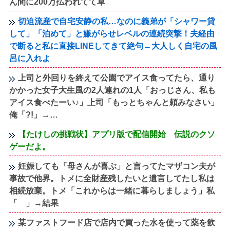
ん間に200万払われてて草
切迫流産で自宅安静の私…なのに義弟が「シャワー貸
して」「泊めて」と嫌がらせレベルの連続突撃！夫経由
で断ると私に直接LINEしてきて絶句←大人しく自宅の風
呂に入れよ
上司と外回りを終えて公園でアイス食ってたら、通り
かかった女子大生風の2人連れの1人「おっじさん、私も
アイス食べたーい♪」上司「もっとちゃんと頼みなさい」
俺「?!」→…
【たけしの挑戦状】アプリ版で配信開始 伝説のクソ
ゲーだよ。
妊娠しても「母さんが喜ぶ」と言ってたマザコン夫が
事故で他界。トメに全財産残したいと遺言してたし私は
相続放棄。トメ「これからは一緒に暮らしましょう」私
「 」→結果
某ファストフード店で店内で買った水を使って薬を飲