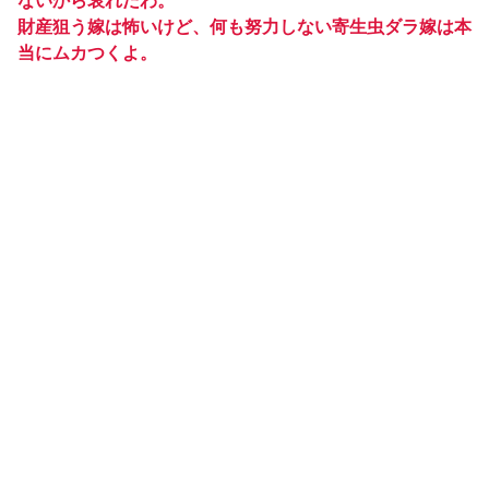
ないから哀れだわ。
財産狙う嫁は怖いけど、何も努力しない寄生虫ダラ嫁は本
当にムカつくよ。