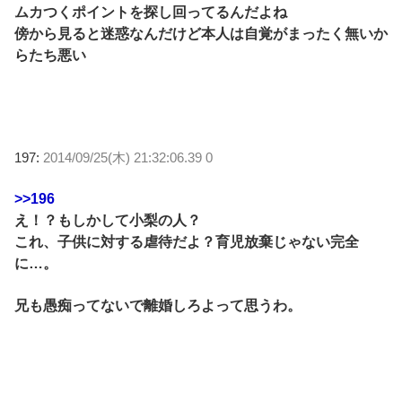
ムカつくポイントを探し回ってるんだよね
傍から見ると迷惑なんだけど本人は自覚がまったく無いか
らたち悪い
197:
2014/09/25(木) 21:32:06.39 0
>>196
え！？もしかして小梨の人？
これ、子供に対する虐待だよ？育児放棄じゃない完全
に…。
兄も愚痴ってないで離婚しろよって思うわ。