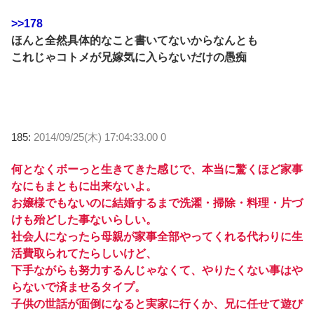
>>178
ほんと全然具体的なこと書いてないからなんとも
これじゃコトメが兄嫁気に入らないだけの愚痴
185:
2014/09/25(木) 17:04:33.00 0
何となくボーっと生きてきた感じで、本当に驚くほど家事
なにもまともに出来ないよ。
お嬢様でもないのに結婚するまで洗濯・掃除・料理・片づ
けも殆どした事ないらしい。
社会人になったら母親が家事全部やってくれる代わりに生
活費取られてたらしいけど、
下手ながらも努力するんじゃなくて、やりたくない事はや
らないで済ませるタイプ。
子供の世話が面倒になると実家に行くか、兄に任せて遊び