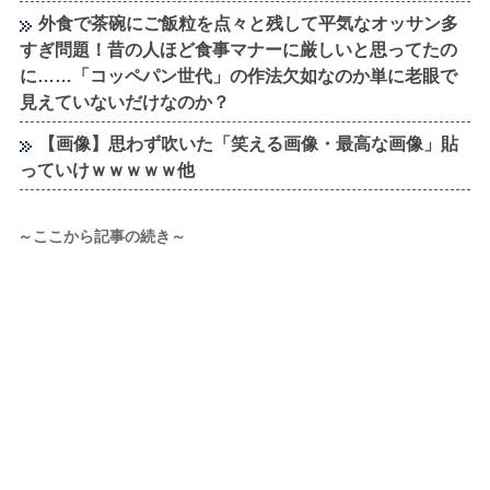
外食で茶碗にご飯粒を点々と残して平気なオッサン多
すぎ問題！昔の人ほど食事マナーに厳しいと思ってたの
に……「コッペパン世代」の作法欠如なのか単に老眼で
見えていないだけなのか？
【画像】思わず吹いた「笑える画像・最高な画像」貼
っていけｗｗｗｗｗ他
～ここから記事の続き～