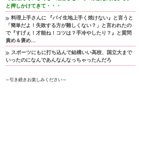
と押しかけてきて・・・
料理上手さんに 『パイ生地上手く焼けない』と言うと
「簡単だよ！失敗する方が難しくない？」と言われたの
で『すげぇ！才能ね！コツは？手冷やしたり？』と質問
責め＆褒め…
スポーツにもに打ち込んで結構いい高校、国立大まで
いったのになんであんなんなっちゃったんだろ
～引き続きお楽しみください～