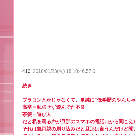
410:
2018/01/23(火) 18:10:46.57 0
続き
ブラコンとかじゃなくて、単純に“低学歴のやんち
高卒＝勉強せず遊んでた不良
茶髪＝遊び人
だと私を罵る声が旦那のスマホの電話口から聞こえ
それは義両親の刷り込みだと旦那は言うんだけど聞