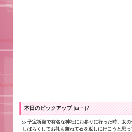
本日のピックアップ |ω・)ﾉ
子宝祈願で有名な神社にお参りに行った時、女の
しばらくしてお礼も兼ねて石を返しに行こうと思っ