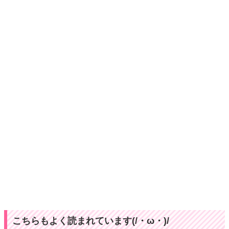
こちらもよく読まれています(/・ω・)/