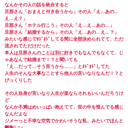
なんかその人の話を統合すると
旦那さん「おまえと付き合うから」その人「え…あの…
え…え？」
旦那さん「ホテル行こう」その人「え…え…あの…」
旦那さん「結婚するから」その人「え…あの…え…？」
みたいな感じでｵﾄﾞｵﾄﾞしてる間に全部決められてて、ただ
流されてただけだった
本人は旦那さんのことは別に好きでもなんでもなくて、じ
ゃあなんで結婚まで！？と聞いても
「え…だって…そう言うから……」とｵﾄﾞｵﾄﾞしてた
人生のそんな大事なことすら他人の言いなりなんだ！？と
びっくりした
その人自身が言いなり人生が楽ならそれもいいんだろうけ
ど
なんか不満はめいっぱい抱えてて、世の中を恨んでる感じ
なんだよな
ジメーっと不幸な空気でかわいそうな私、みたいでほんと
鬱陶しい…