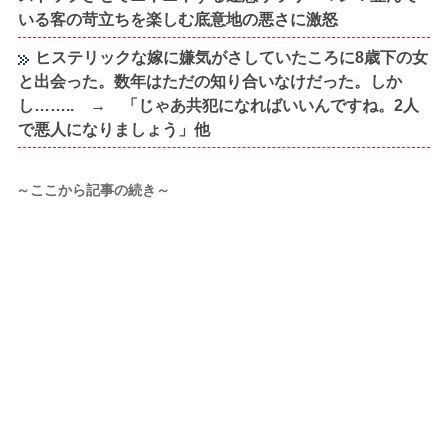
いる客の苛立ちを楽しむ底意地の悪さに激怒
ヒステリックな嫁に嫌気がさしていたころに8歳下の女
と出会った。数年はただの知り合いなけだった。しか
し…….. → 「じゃあ共犯になればいいんですね。2人
で悪人になりましょう」他
～ここから記事の続き～