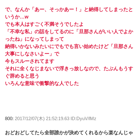
で、なんか「あー、そっかあー！」と納得してしまったと
いうか…w
でも本人はすごく不満そうでしたよ
「不幸な私」の話をしてるのに「旦那さんがいい人でよか
ったね」になってしまって
納得いかないみたいにでもでも言い始めたけど「旦那さん
大事にしなさいよー」で
今もスルーされてます
それに全くなじまないで浮きっ放しなので、たぶんもうす
ぐ辞めると思う
いろんな意味で衝撃的な人でした
800:
2017/12/07(木) 21:52:19.63 ID:DyuV/lMz
おどおどしてたら全部誰かが決めてくれるから楽なんじゃ