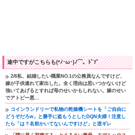
途中ですがこちらも(*ﾉ･ω･)ﾉ⌒。ﾄﾞｿﾞ
2/6私、結婚したい職業NO.1の公務員なんですけど、
嫁が子供連れて家出した。全く理由は思いつかないけど
強いてあげるとすれば母のせいかもしれない。嫁のせい
でアトピー悪…
コインランドリーで私物の乾燥機シートを「ご自由に
どうぞだろw」と勝手に盗もうとしたDQN夫婦！注意し
たら「は？名前かいてないんですけど」と逆ギレ