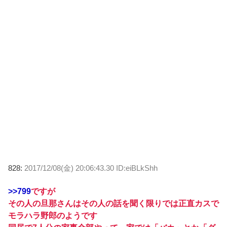
828:
2017/12/08(金) 20:06:43.30 ID:eiBLkShh
>>799
ですが
その人の旦那さんはその人の話を聞く限りでは正直カスで
モラハラ野郎のようです