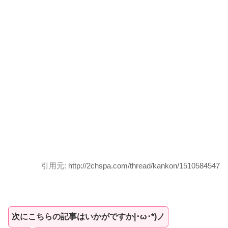
引用元:
http://2chspa.com/thread/kankon/1510584547
次にこちらの記事はいかがですか|･ω･*)ノ