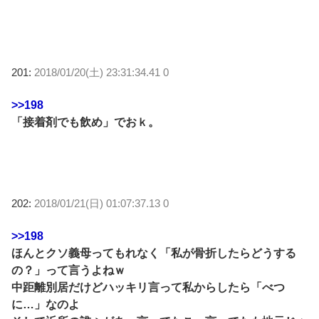
201:
2018/01/20(土) 23:31:34.41 0
>>198
「接着剤でも飲め」でおｋ。
202:
2018/01/21(日) 01:07:37.13 0
>>198
ほんとクソ義母ってもれなく「私が骨折したらどうする
の？」って言うよねｗ
中距離別居だけどハッキリ言って私からしたら「べつ
に…」なのよ