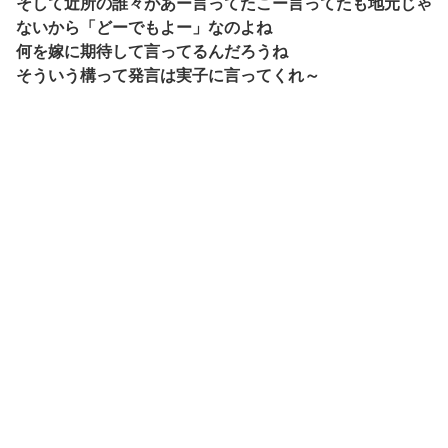
そして近所の誰々があー言ってたこー言ってたも地元じゃ
ないから「どーでもよー」なのよね
何を嫁に期待して言ってるんだろうね
そういう構って発言は実子に言ってくれ～