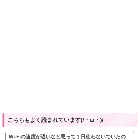
こちらもよく読まれています(/・ω・)/
Wi-Fiの速度が遅いなと思って１日使わないでいたの