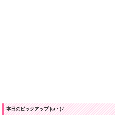
本日のピックアップ |ω・)ﾉ