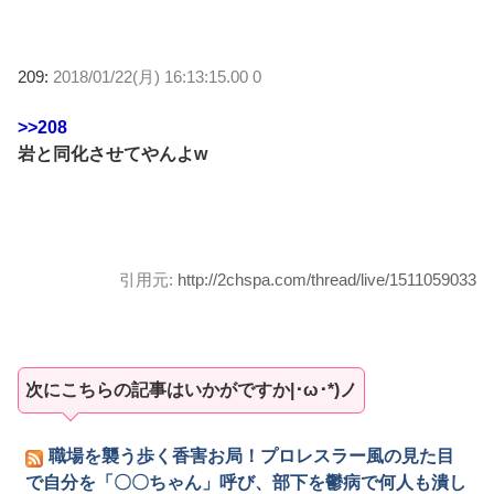
209:
2018/01/22(月) 16:13:15.00 0
>>208
岩と同化させてやんよw
引用元:
http://2chspa.com/thread/live/1511059033
次にこちらの記事はいかがですか|･ω･*)ノ
職場を襲う歩く香害お局！プロレスラー風の見た目
で自分を「〇〇ちゃん」呼び、部下を鬱病で何人も潰し