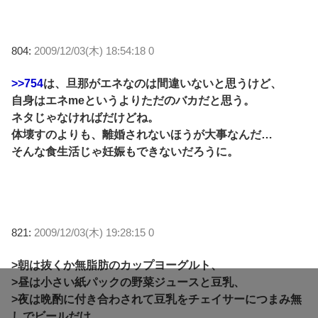
804:
2009/12/03(木) 18:54:18 0
>>754
は、旦那がエネなのは間違いないと思うけど、
自身はエネmeというよりただのバカだと思う。
ネタじゃなければだけどね。
体壊すのよりも、離婚されないほうが大事なんだ…
そんな食生活じゃ妊娠もできないだろうに。
821:
2009/12/03(木) 19:28:15 0
>朝は抜くか無脂肪のカップヨーグルト、
>昼は小さい紙パックの野菜ジュースと豆乳、
>夜は晩酌に付き合わされて豆乳をチェイサーにつまみ無
しでビールだけ。