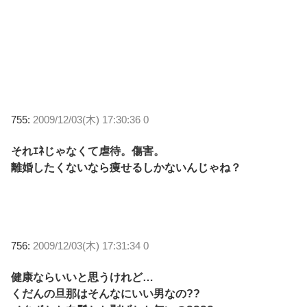
755:
2009/12/03(木) 17:30:36 0
それｴﾈじゃなくて虐待。傷害。
離婚したくないなら痩せるしかないんじゃね？
756:
2009/12/03(木) 17:31:34 0
健康ならいいと思うけれど…
くだんの旦那はそんなにいい男なの??