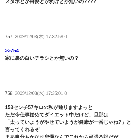
メタボとか白髪とか剥げとか無いの????
757:
2009/12/03(木) 17:32:58 0
>>754
家に裏の白いチラシとか無いの？
758:
2009/12/03(木) 17:35:01 0
153センチ57キロの私が通りますよっと
ただ今仕事始めてダイエット中だけど、旦那は
「太っていようがやせていようが健康が一番じゃね?」と
言ってくれるぞ
まあ自分もかなり怠慢なんでこれから頑張る訳だが