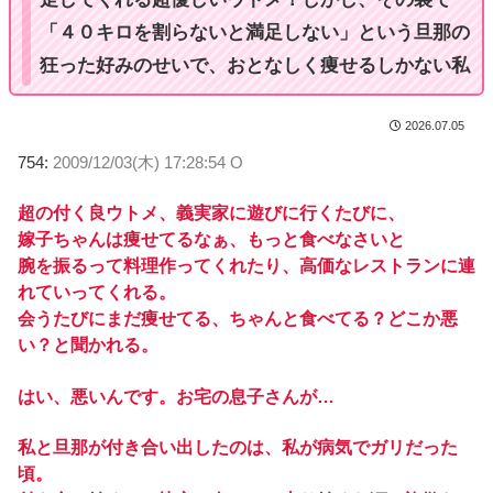
「４０キロを割らないと満足しない」という旦那の
狂った好みのせいで、おとなしく痩せるしかない私
2026.07.05
754:
2009/12/03(木) 17:28:54 O
超の付く良ウトメ、義実家に遊びに行くたびに、
嫁子ちゃんは痩せてるなぁ、もっと食べなさいと
腕を振るって料理作ってくれたり、高価なレストランに連
れていってくれる。
会うたびにまだ痩せてる、ちゃんと食べてる？どこか悪
い？と聞かれる。
はい、悪いんです。お宅の息子さんが…
私と旦那が付き合い出したのは、私が病気でガリだった
頃。