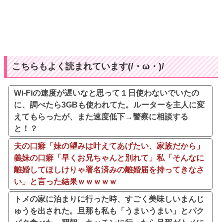
こちらもよく読まれています(/・ω・)/
Wi-Fiの速度が遅いなと思って１日使わないでいたの
に、調べたら3GBも使われてた。ルーターを主人に変
えてもらったが、また速度低下→警察に相談する
と！？
夫の口癖「妹の望みは叶えてあげたい、家族だから」
義妹の口癖「早くお兄ちゃんと別れて」私「そんなに
離婚してほしけりゃ署名済みの離婚届を持ってきなさ
い」と言った結果ｗｗｗｗｗ
トメの家に泊まりに行った時、すごく美味しいまんじ
ゅうを出された。旦那も私も「うまいうまい」とパク