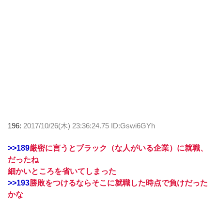
196:
2017/10/26(木) 23:36:24.75 ID:Gswi6GYh
>>189
厳密に言うとブラック（な人がいる企業）に就職、
だったね
細かいところを省いてしまった
>>193
勝敗をつけるならそこに就職した時点で負けだった
かな