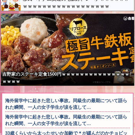
ｗｗｗｗｗｗｗｗｗｗｗｗｗｗｗｗｗｗ
吉野家のステーキ定食1500円ｗｗｗｗｗｗｗｗｗｗｗｗｗｗｗ
ｗｗｗｗ
海外留学中に起きた悲しい事故。同級生の最期について語ら
れた瞬間、一人の女子学生が涙を流して…
海外留学中に起きた悲しい事故。同級生の最期について語ら
れた瞬間、一人の女子学生が涙を流して…
33歳くらいから太ったせいか加齢で＊が緩んだのかチョビッ