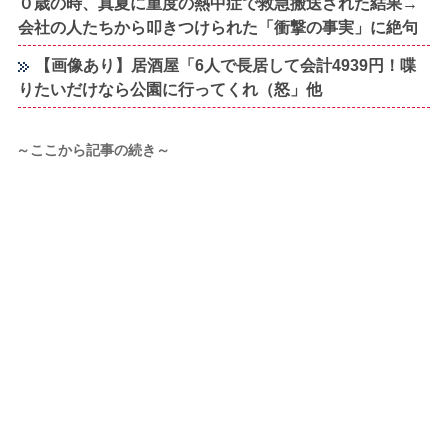
０歳の時、真夏に重度の熱中症で救急搬送された結果→
会社の人たちから叩きつけられた「衝撃の事実」に絶句
【画像あり】居酒屋「6人で長居して会計4939円！喋
りたいだけなら公園に行ってくれ（怒」他
～ここから記事の続き～