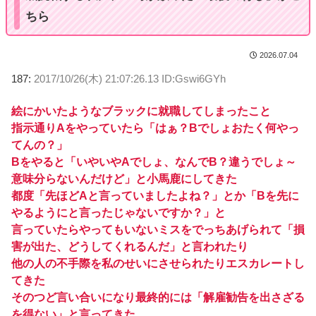
ちら
2026.07.04
187:
2017/10/26(木) 21:07:26.13 ID:Gswi6GYh
絵にかいたようなブラックに就職してしまったこと
指示通りAをやっていたら「はぁ？Bでしょおたく何やっ
てんの？」
Bをやると「いやいやAでしょ、なんでB？違うでしょ～
意味分らないんだけど」と小馬鹿にしてきた
都度「先ほどAと言っていましたよね？」とか「Bを先に
やるようにと言ったじゃないですか？」と
言っていたらやってもいないミスをでっちあげられて「損
害が出た、どうしてくれるんだ」と言われたり
他の人の不手際を私のせいにさせられたりエスカレートし
てきた
そのつど言い合いになり最終的には「解雇勧告を出さざる
を得ない」と言ってきた