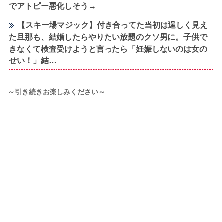
でアトピー悪化しそう→
【スキー場マジック】付き合ってた当初は逞しく見え
た旦那も、結婚したらやりたい放題のクソ男に。子供で
きなくて検査受けようと言ったら「妊娠しないのは女の
せい！」結…
～引き続きお楽しみください～