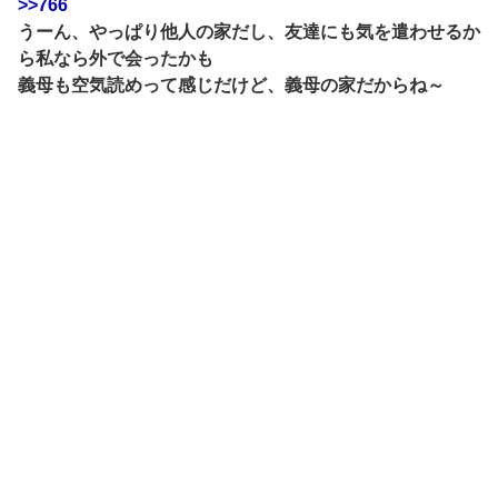
>>766
うーん、やっぱり他人の家だし、友達にも気を遣わせるか
ら私なら外で会ったかも
義母も空気読めって感じだけど、義母の家だからね～