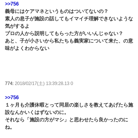
>>756
義母にはケアマネというものはついてないの？
素人の息子が施設の話してもイマイチ理解できないような
気がするよ
プロの人から説明してもらった方がいいんじゃない？
あと、子が小さいから私たちも義実家について来た、の意
味がよくわからない
774:
2018/02/17(土) 13:39:28.13 0
>>756
１ヶ月も介護休暇とって同居の楽しさを教えてあげたら施
設なんかいくはずないのに。
それなら「施設の方がマシ」と思わせたら良かったのに
ね。