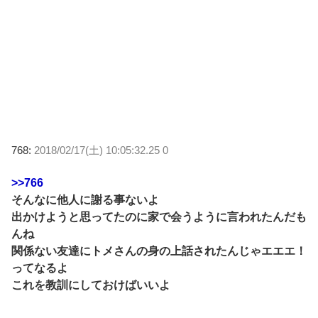
768:
2018/02/17(土) 10:05:32.25 0
>>766
そんなに他人に謝る事ないよ
出かけようと思ってたのに家で会うように言われたんだも
んね
関係ない友達にトメさんの身の上話されたんじゃエエエ！
ってなるよ
これを教訓にしておけばいいよ