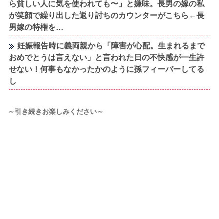
ら貧しい人に気を使われても〜」と嫌味。長男の嫁の私
が笑顔で繰り出した返り討ちのカウンターがこちら←長
男嫁の特権を…
妊娠報告時に義両親から「障害が心配。生まれるまで
おめでとうは言えない」と言われた日の不快感が一生許
せない！何事もなかったかのように孫フィーバーしてる
し
～引き続きお楽しみください～