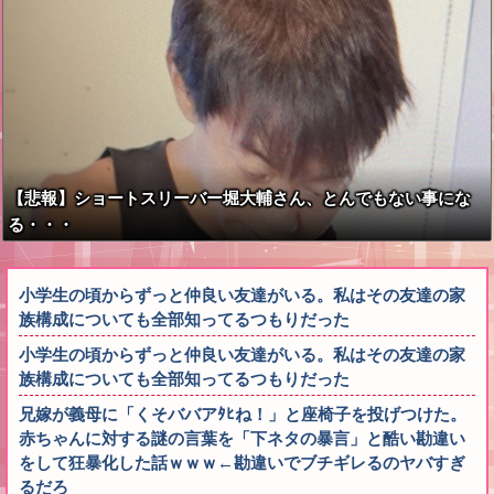
【悲報】ショートスリーバー堀大輔さん、とんでもない事にな
る・・・
小学生の頃からずっと仲良い友達がいる。私はその友達の家
族構成についても全部知ってるつもりだった
小学生の頃からずっと仲良い友達がいる。私はその友達の家
族構成についても全部知ってるつもりだった
兄嫁が義母に「くそババアﾀﾋね！」と座椅子を投げつけた。
赤ちゃんに対する謎の言葉を「下ネタの暴言」と酷い勘違い
をして狂暴化した話ｗｗｗ←勘違いでブチギレるのヤバすぎ
るだろ