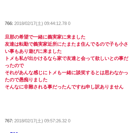
766:
2018/02/17(土) 09:44:12.78 0
旦那の希望で一緒に義実家に来ました
友達は転勤で義実家近所にたまたま住んでるので子も小さ
い事もあり遊びに来ました
トメも私が出かけるなら家で友達と会って欲しいとの事だ
ったので
それがあんな感じにトメも一緒に談笑するとは思わなかっ
たので愚痴りました
そんなに非難される事だったんですね申し訳ありません
767:
2018/02/17(土) 09:57:26.32 0