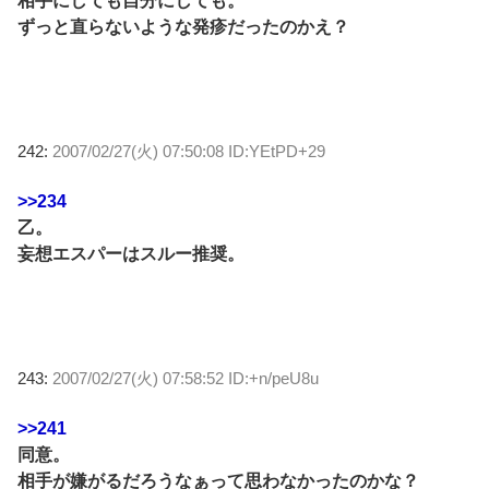
相手にしても自分にしても。
ずっと直らないような発疹だったのかえ？
242:
2007/02/27(火) 07:50:08 ID:YEtPD+29
>>234
乙。
妄想エスパーはスルー推奨。
243:
2007/02/27(火) 07:58:52 ID:+n/peU8u
>>241
同意。
相手が嫌がるだろうなぁって思わなかったのかな？