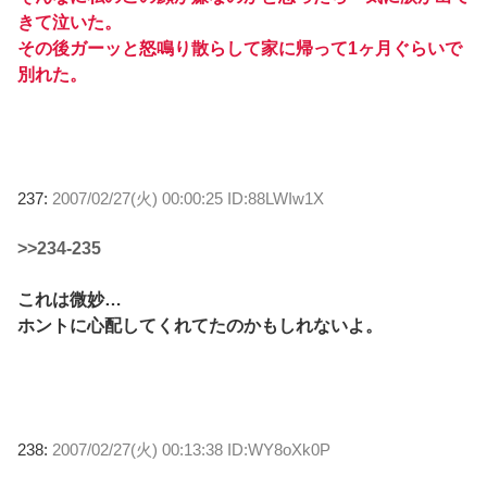
きて泣いた。
その後ガーッと怒鳴り散らして家に帰って1ヶ月ぐらいで
別れた。
237:
2007/02/27(火) 00:00:25 ID:88LWIw1X
>>234-235
これは微妙…
ホントに心配してくれてたのかもしれないよ。
238:
2007/02/27(火) 00:13:38 ID:WY8oXk0P