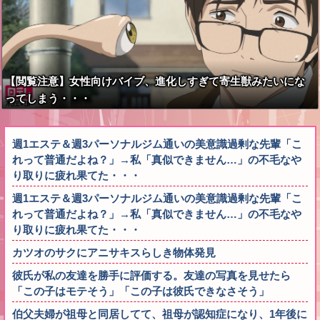
【閲覧注意】女性向けバイブ、進化しすぎて寄生獣みたいにな
ってしまう・・・
週1エステ＆週3パーソナルジム通いの美意識過剰な先輩「こ
れって普通だよね？」→私「真似できません…」の不毛なや
り取りに疲れ果てた・・・
週1エステ＆週3パーソナルジム通いの美意識過剰な先輩「こ
れって普通だよね？」→私「真似できません…」の不毛なや
り取りに疲れ果てた・・・
カツオのサクにアニサキスらしき物体発見
彼氏が私の友達を勝手に評価する。友達の写真を見せたら
「この子はモテそう」「この子は彼氏できなさそう」
伯父夫婦が祖母と同居してて、祖母が認知症になり、1年後に