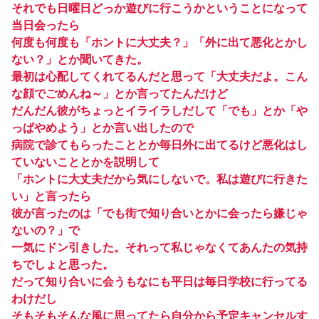
それでも日曜日どっか遊びに行こうかということになって
当日会ったら
何度も何度も「ホントに大丈夫？」「外に出て悪化とかし
ない？」とか聞いてきた。
最初は心配してくれてるんだと思って「大丈夫だよ。こん
な顔でごめんね～」とか言ってたんだけど
だんだん彼がちょっとイライラしだして「でも」とか「や
っぱやめよう」とか言い出したので
病院で診てもらったこととか毎日外に出てるけど悪化はし
ていないこととかを説明して
「ホントに大丈夫だから気にしないで。私は遊びに行きた
い」と言ったら
彼が言ったのは「でも街で知り合いとかに会ったら嫌じゃ
ないの？」で
一気にドン引きした。それって私じゃなくてあんたの気持
ちでしょと思った。
だって知り合いに会うもなにも平日は毎日学校に行ってる
わけだし
そもそもそんな風に思ってたら自分から予定キャンセルす