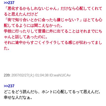
>>237
「悪化するかもしれないじゃん」だけなら心配してくれて
ると思えたんだけど
「街で知り合いとかに会ったら嫌じゃない？」はとても心
配してるようには聞こえなかった。
学校に行ったりして普通に外に出てることはそれまでにち
ゃんと話してあったのに。
それに途中からすごくイライラしてる感じが伝わってまし
た。
239:
2007/02/27(火) 01:04:38 ID:waN1ICAv
>>237
どこをどう読んだら、ホントに心配してるって思えんだ。
幸せな人だなぁ。