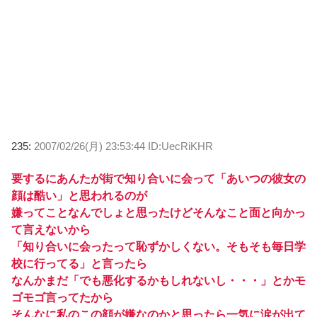
235:
2007/02/26(月) 23:53:44 ID:UecRiKHR
要するにあんたが街で知り合いに会って「あいつの彼女の
顔は酷い」と思われるのが
嫌ってことなんでしょと思ったけどそんなこと面と向かっ
て言えないから
「知り合いに会ったって恥ずかしくない。そもそも毎日学
校に行ってる」と言ったら
なんかまだ「でも悪化するかもしれないし・・・」とかモ
ゴモゴ言ってたから
そんなに私のこの顔が嫌なのかと思ったら一気に涙が出て