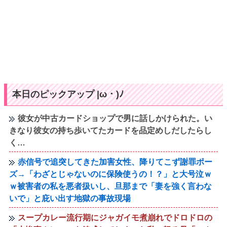
本日のピックアップ |ω・)ﾉ
彼女が中古カードショップで男に話しかけられた。い
きなり彼女の持ち歩いてたカードを品定めしだしたらし
く…
赤信号で追突してきた加害女性、降りてこず謝罪ポー
ズ→「わざとじゃないのに保険使うの！？」と大号泣ｗ
ｗ被害者の私を悪者扱いし、旦那まで「妻を強く言わな
いで」と庇い出す地獄の事故現場
スープカレー流行期にジャガイモ煮崩れでドロドロの