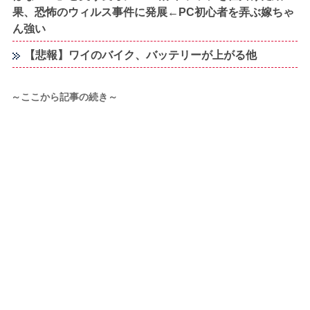
果、恐怖のウィルス事件に発展←PC初心者を弄ぶ嫁ちゃ
ん強い
【悲報】ワイのバイク、バッテリーが上がる他
～ここから記事の続き～