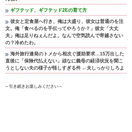
ギフテッド、ギフテッド2Eの育て方
彼女と定食屋へ行き、俺は大盛り、彼女は普通のを注
文。俺「食べるのを手伝ってやろうか？」彼女「大丈
夫」俺は足りねぇんだよ。なんで空気読んで寄越さない
の？冷めたわ。
海外旅行連発のトメから相次ぐ援助要求…15万出した
直後に「保険代払えない」頑なに義母の経済状況を聞こ
うとしない夫の様子が怪しすぎる件 ←夫しっかりしろよ
～引き続きお楽しみください～