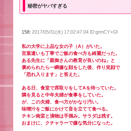
秘密がヤバすぎる
158:
2017/05/31(水) 17:02:47.04 ID:grmCY+Gf
私の大学に上品な女の子（A）がいた。
言葉遣いも丁寧でご飯の食べ方も綺麗だった。
ある先生に「親御さんの教育が良いのね」と
褒められたら一瞬嫌な顔をした後、作り笑顔で
「恐れ入ります」と答えた。
ある日、食堂で席取りをしてAを待っていた。
隣を見ると中年夫婦が食事をしていた。
が、この夫婦、食べ方がかなり汚い。
味噌汁をご飯にかけて音を立てて食べる。
チキン南蛮と漬物は手掴み。サラダは残す。
おまけに、クチャラーで嫌な気分になった。