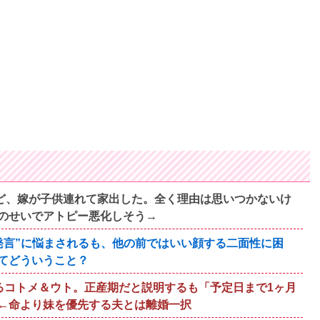
すけど、嫁が子供連れて家出した。全く理由は思いつかないけ
のせいでアトピー悪化しそう→
発言”に悩まされるも、他の前ではいい顔する二面性に困
てどういうこと？
るコトメ＆ウト。正産期だと説明するも「予定日まで1ヶ月
←命より妹を優先する夫とは離婚一択