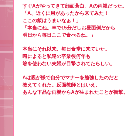
すぐAがやってきて顔面蒼白。Aの両親だった。
「A、近くに用があったから来てみた！
ここの飯はうまいなぁ！」
「本当にね。車で15分だしお昼面倒だから
明日から毎日ここで食べるね。」
本当にそれ以来、毎日食堂に来ていた。
噂によると私達の卒業後何年も
箸を使わない夫婦が目撃されてたらしい。
Aは親が嫌で自分でマナーを勉強したのだと
教えてくれた。反面教師とはいえ、
あんな下品な両親からAが生まれたことが衝撃。