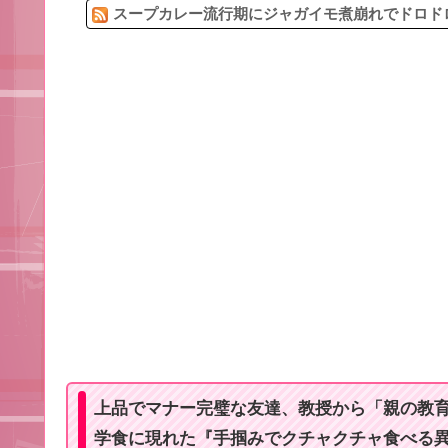
スープカレー流行期にジャガイモ煮崩れでドロドロ
上品でマナー完璧な友達、教授から「親の教
学食に現れた『手掴みでクチャクチャ食べる