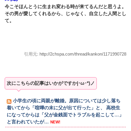
今こそほんとうに生まれ変わる時が来てるんだと思うよ。
その男が愛してくれるから、じゃなく、自立した人間とし
て。
引用元:
http://2chspa.com/thread/kankon/1171990728
次にこちらの記事はいかがですか|･ω･*)ノ
小学生の頃に両親が離婚。原因については少し落ち
着いてから「喧嘩の末に父が出て行った」と、 高校生
になってからは「父が金銭面でトラブルを起こして…」
と言われていたが…
NEW!