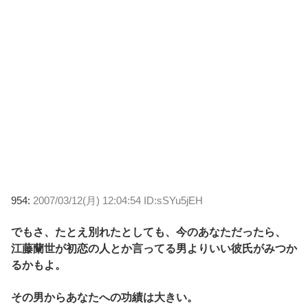
954:
2007/03/12(月) 12:04:54 ID:sSYu5jEH
でもさ、たとえ別れたとしても、今のあなただったら、
江藤蘭世が初恋の人とか言ってる男よりいい彼氏がみつか
るかもよ。
その男からあなたへの功績は大きい。