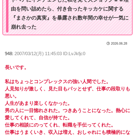
由を問い詰めたら、付き合ったキッカケに関する
『まさかの真実』を暴露され数年間の幸せが一気に
崩れ去った
2026.06.28
948:
2007/03/12(月) 11:45:03 ID:LvJkfjc0
長いです。
私はちょっとコンプレックスの強い人間でした。
人見知りが激しく、見た目もパッとせず、仕事の段取りも
悪い。
人生があまり楽しくなかった。
男の人に一目惚れされた。つきあうことになった。熱心に
愛してくれて、自信が持てた。
仕事の相談にのってくれ、転職を手伝ってくれた。
仕事はうまくいき、収入は増え、おしゃれにも積極的にな