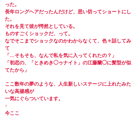
った。
長年ロングヘアだったんだけど、思い切ってショートにし
た。
それを見て彼が愕然としている。
ものすごくショックだ、って。
なでそこまでショックなのかわからなくて、色々話してみ
て
「…そもそも、なんで私を気に入ってくれたの？」
「初恋の、「ときめき◯ゥナイト」の江藤蘭◯に髪型が似
てたから」
ここ数年の夢のような、人生新しいステージに上れたみた
いな高揚感が
一気にぐらついています。
↑
今ここ