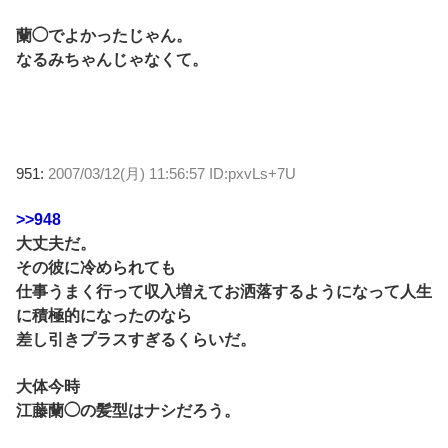
蘭◯でよかったじゃん。
なるみちゃんじゃなくて。
951:
2007/03/12(月) 11:56:57 ID:pxvLs+7U
>>948
大丈夫だ。
その彼に冷められても
仕事うまく行って収入増えてお洒落するようになって人生
に積極的になったのなら
差し引きプラスすぎるくらいだ。
大体今時
江藤蘭◯の髪型はナシだろう。