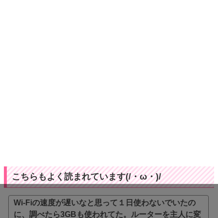
こちらもよく読まれています(/・ω・)/
Wi-Fiの速度が遅いなと思って１日使わないでいたの
に、調べたら3GBも使われてた。ルーターを主人に変