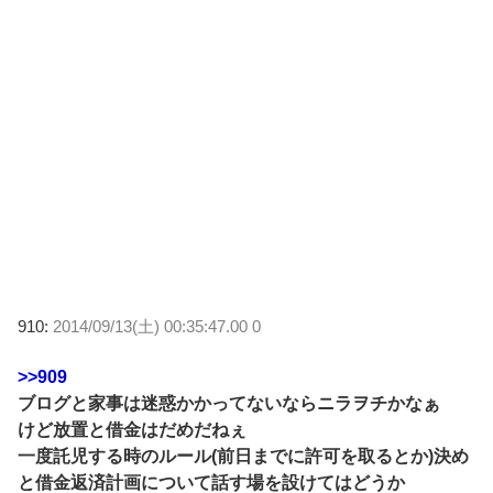
910:
2014/09/13(土) 00:35:47.00 0
>>909
ブログと家事は迷惑かかってないならニラヲチかなぁ
けど放置と借金はだめだねぇ
一度託児する時のルール(前日までに許可を取るとか)決め
と借金返済計画について話す場を設けてはどうか