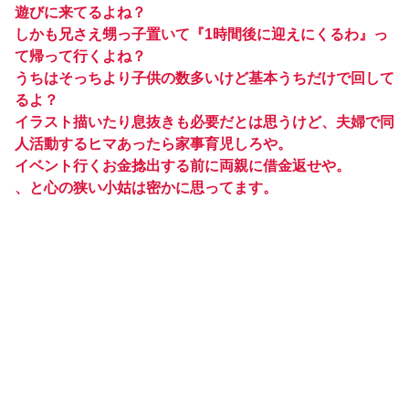
遊びに来てるよね？
しかも兄さえ甥っ子置いて『1時間後に迎えにくるわ』っ
て帰って行くよね？
うちはそっちより子供の数多いけど基本うちだけで回して
るよ？
イラスト描いたり息抜きも必要だとは思うけど、夫婦で同
人活動するヒマあったら家事育児しろや。
イベント行くお金捻出する前に両親に借金返せや。
、と心の狭い小姑は密かに思ってます。