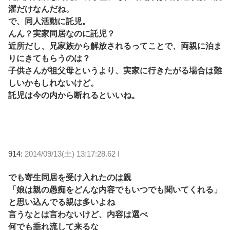
濯だけなんだね。
で、同人活動に託児。
んん？実家同居なのに託児？
近所だし、兄家族から解放されるってことで、両親に泊ま
りにきてもらうのは？
子供さんが祖父母というより、実家に行きたがる場合は難
しいかもしれないけど。
託児は今の内から断れるといいね。
914:
2014/09/13(土) 13:17:28.62 I
でも寄生同居を受け入れたのは親
「娘は親の愚痴をどんな内容でもいつでも聞いてくれる」
と思い込んでる親は多いよね
言うなとは言わないけど、内容は選べ
何でも垂れ流して来るな