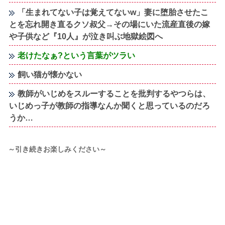
「生まれてない子は覚えてないw」妻に堕胎させたこ
とを忘れ開き直るクソ叔父→その場にいた流産直後の嫁
や子供など『10人』が泣き叫ぶ地獄絵図へ
老けたなぁ?という言葉がツラい
飼い猫が懐かない
教師がいじめをスルーすることを批判するやつらは、
いじめっ子が教師の指導なんか聞くと思っているのだろ
うか…
～引き続きお楽しみください～