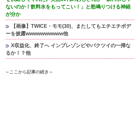
ないのか！飲料水をもってこい！」と怒鳴りつける神経
が分か
【画像】TWICE・モモ(30)、またしてもエチエチボデ
ーを披露wwwwwwwwww他
X収益化、終了へ インプレゾンビやパクツイの一掃な
るか！？他
～ここから記事の続き～