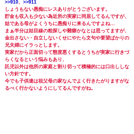
>>910
、
>>911
しょうもない愚痴にレスありがとうございます。
貯金も収入も少ない為近所の実家に同居してるんですが、
姑である母がよくうちに愚痴りに来るんですよね…
まぁ半分は姑目線の粗探しや難癖かなとは思ってますが、
金出さない・自立しないくせにやたら文句や要望ばかりの
兄夫婦にイラっとします。
実家だから正面切って態度悪くするとうちが実家に行きづ
らくなるという悩みもあり、
託児以外は他所の家庭と割り切って積極的には口出ししな
い方針です。
今でも子供達は祖父母の家なんでよく行きたがりますがな
るべく行かないようにしてるんですがね。