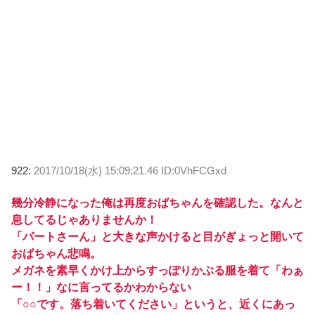
922:
2017/10/18(水) 15:09:21.46 ID:0VhFCGxd
幾分冷静になった俺は再度おばちゃんを確認した。なんと
息してるじゃありませんか！
「パートさーん」と大きな声かけると目がぎょっと開いて
おばちゃん悲鳴。
メガネを素早くかけ上からすっぽりかぶる服を着て「わぁ
ー！！」なに言ってるかわからない
「○○です。落ち着いてください」というと、近くにあっ