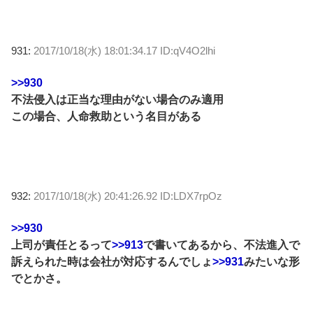
931:
2017/10/18(水) 18:01:34.17 ID:qV4O2lhi
>>930
不法侵入は正当な理由がない場合のみ適用
この場合、人命救助という名目がある
932:
2017/10/18(水) 20:41:26.92 ID:LDX7rpOz
>>930
上司が責任とるって
>>913
で書いてあるから、不法進入で
訴えられた時は会社が対応するんでしょ
>>931
みたいな形
でとかさ。