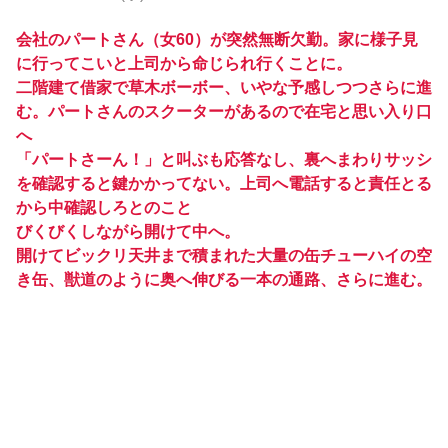
会社のパートさん（女60）が突然無断欠勤。家に様子見
に行ってこいと上司から命じられ行くことに。
二階建て借家で草木ボーボー、いやな予感しつつさらに進
む。パートさんのスクーターがあるので在宅と思い入り口
へ
「パートさーん！」と叫ぶも応答なし、裏へまわりサッシ
を確認すると鍵かかってない。上司へ電話すると責任とる
から中確認しろとのこと
びくびくしながら開けて中へ。
開けてビックリ天井まで積まれた大量の缶チューハイの空
き缶、獣道のように奥へ伸びる一本の通路、さらに進む。