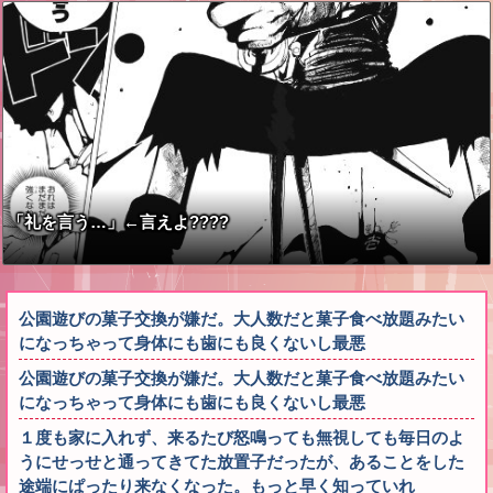
「礼を言う…」←言えよ????
公園遊びの菓子交換が嫌だ。大人数だと菓子食べ放題みたい
になっちゃって身体にも歯にも良くないし最悪
公園遊びの菓子交換が嫌だ。大人数だと菓子食べ放題みたい
になっちゃって身体にも歯にも良くないし最悪
１度も家に入れず、来るたび怒鳴っても無視しても毎日のよ
うにせっせと通ってきてた放置子だったが、あることをした
途端にぱったり来なくなった。もっと早く知っていれ