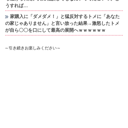
うすれば…
家購入に「ダメダメ！」と猛反対するトメに「あなた
の家じゃありません」と言い放った結果→激怒したトメ
が自ら〇〇を口にして最高の展開へｗｗｗｗｗｗ
～引き続きお楽しみください～