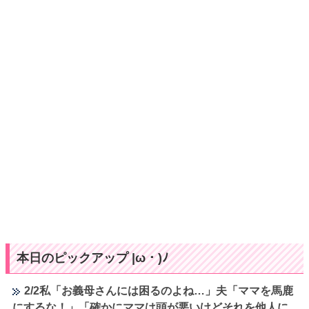
本日のピックアップ |ω・)ﾉ
2/2私「お義母さんには困るのよね…」夫「ママを馬鹿
にするな！」「確かにママは頭が悪いけどそれを他人に