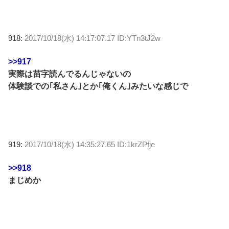
918:
2017/10/18(水) 14:17:07.17 ID:YTn3tJ2w
>>917
実際は苗字読んでるんじゃないの
体験談での｢私さん｣とか｢俺くん｣みたいな感じで
919:
2017/10/18(水) 14:35:27.65 ID:1krZPfje
>>918
まじめか