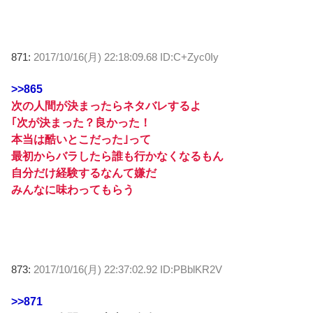
871:
2017/10/16(月) 22:18:09.68 ID:C+Zyc0Iy
>>865
次の人間が決まったらネタバレするよ
｢次が決まった？良かった！
本当は酷いとこだった｣って
最初からバラしたら誰も行かなくなるもん
自分だけ経験するなんて嫌だ
みんなに味わってもらう
873:
2017/10/16(月) 22:37:02.92 ID:PBblKR2V
>>871