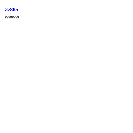
>>865
wwww