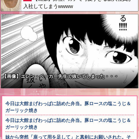
入社してしまうwwww
【画像】エレン・ベーカー先生で抜いてしまった・・・
今日は大館まげわっぱに詰めた弁当。豚ロースの塩こうじ＆
ガーリック焼き
今日は大館まげわっぱに詰めた弁当。豚ロースの塩こうじ＆
ガーリック焼き
妹から突然「座って用を足して」と真剣にお願いされた。そ