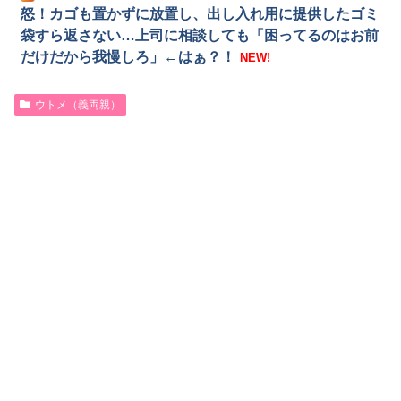
怒！カゴも置かずに放置し、出し入れ用に提供したゴミ
袋すら返さない…上司に相談しても「困ってるのはお前
だけだから我慢しろ」←はぁ？！
NEW!
ウトメ（義両親）