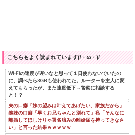
こちらもよく読まれています(/・ω・)/
Wi-Fiの速度が遅いなと思って１日使わないでいたの
に、調べたら3GBも使われてた。ルーターを主人に変
えてもらったが、また速度低下→警察に相談する
と！？
夫の口癖「妹の望みは叶えてあげたい、家族だから」
義妹の口癖「早くお兄ちゃんと別れて」私「そんなに
離婚してほしけりゃ署名済みの離婚届を持ってきなさ
い」と言った結果ｗｗｗｗｗ