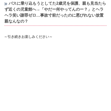
バスに乗り込もうとしてた2歳児を保護、親も見当たら
ず近くの児童館へ→「やだー何やってんのー？」とヘラ
ヘラ笑い謝罪ゼロ…事故寸前だったのに悪びれない放置
親なんなの？
～引き続きお楽しみください～