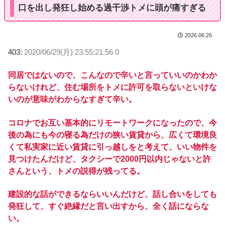
口を出し発狂し始める過干渉トメに頭が痛すぎる
2026.06.26
403:
2020/06/29(月) 23:55:21.56 0
同居ではないので、こんなので辛いと言っていいのかわか
らないけれど、住む場所をトメに許可を取らないといけな
いのが意味がわからなすぎて辛い。
コロナでお互い基本的にリモートワークになったので、今
後の為にも今の寝る為だけの狭い賃貸から、広くて環境良
くて私実家に近い賃貸に引っ越しをと考えて、いい物件を
見つけたんだけど、タクシーで2000円以内じゃないと許
さんという、トメの説得が残ってる。
建設的な話ができるならいいんだけど、話し合いをしても
発狂して、すぐ絶縁だと言い出すから、全く話にならな
い。