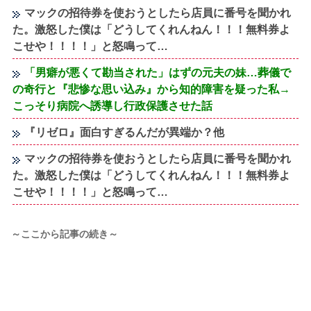
マックの招待券を使おうとしたら店員に番号を聞かれ
た。激怒した僕は「どうしてくれんねん！！！無料券よ
こせや！！！！」と怒鳴って…
「男癖が悪くて勘当された」はずの元夫の妹…葬儀で
の奇行と『悲惨な思い込み』から知的障害を疑った私→
こっそり病院へ誘導し行政保護させた話
『リゼロ』面白すぎるんだが異端か？他
マックの招待券を使おうとしたら店員に番号を聞かれ
た。激怒した僕は「どうしてくれんねん！！！無料券よ
こせや！！！！」と怒鳴って…
～ここから記事の続き～