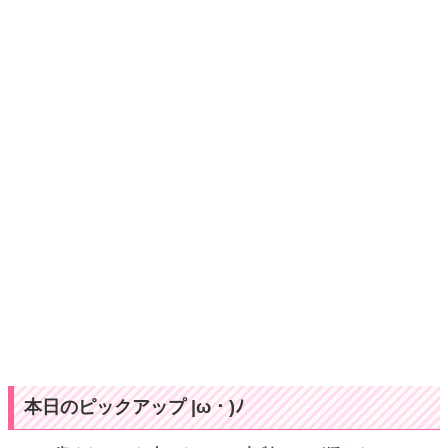
本日のピックアップ |ω・)ﾉ