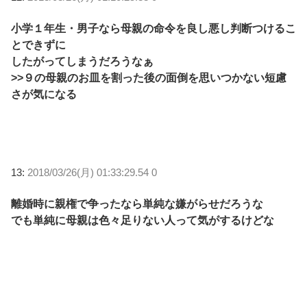
小学１年生・男子なら母親の命令を良し悪し判断つけるこ
とできずに
したがってしまうだろうなぁ
>>９の母親のお皿を割った後の面倒を思いつかない短慮
さが気になる
13:
2018/03/26(月) 01:33:29.54 0
離婚時に親権で争ったなら単純な嫌がらせだろうな
でも単純に母親は色々足りない人って気がするけどな