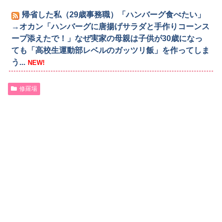
帰省した私（29歳事務職）「ハンバーグ食べたい」
→オカン「ハンバーグに唐揚げサラダと手作りコーンス
ープ添えたで！」なぜ実家の母親は子供が30歳になっ
ても「高校生運動部レベルのガッツリ飯」を作ってしま
う...
NEW!
修羅場