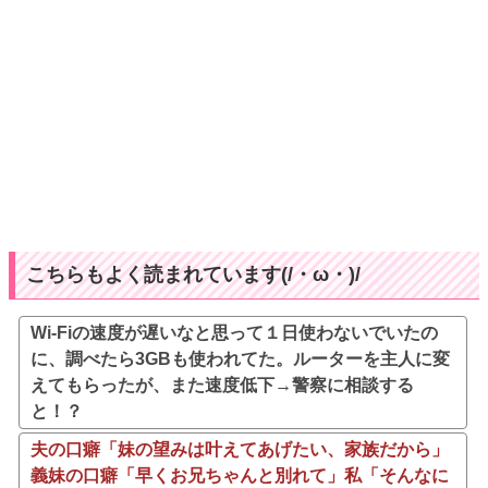
こちらもよく読まれています(/・ω・)/
Wi-Fiの速度が遅いなと思って１日使わないでいたの
に、調べたら3GBも使われてた。ルーターを主人に変
えてもらったが、また速度低下→警察に相談する
と！？
夫の口癖「妹の望みは叶えてあげたい、家族だから」
義妹の口癖「早くお兄ちゃんと別れて」私「そんなに