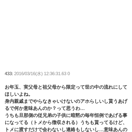
433:
2016/03/16(水) 12:36:31.63 0
お年玉、実父母と祖父母から限定って世の中の流れにして
ほしいよね。
身内親戚までやらなきゃいけないのアホらしいし貰うあげ
るで何か意味あんのか？って思うわ…
うちも旦那側の従兄弟の子供に暗黙の毎年恒例であげる事
になってる（トメから徴収される）うちも貰ってるけど、
トメに渡すだけで会わないし連絡もしないし…意味あんの