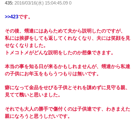
435:
2016/03/16(水) 15:04:45.09 0
>>423
です。
その後、甥達にはあらためて夫から説明したのですが、
私には挨拶をしても返してくれなくなり、夫には笑顔を見
せなくなりました。
トメコトメがどんな説明をしたのか想像できます。
本当の事を知る日が来るかもしれませんが、甥達から私達
の子供にお年玉をもらうつもりは無いです。
癖になって金品をせびる子供とそれを諌めずに見守る親、
見てて醜いと思いました。
それでも大人の勝手で傷付くのは子供達です、わきまえた
親になろうと思うしだいです。