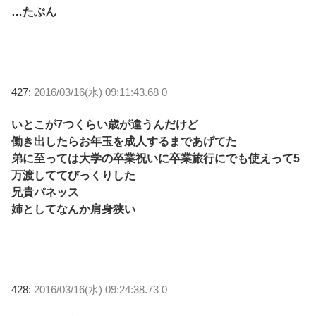
…たぶん
427:
2016/03/16(水) 09:11:43.68 0
いとこが7つくらい歳が違うんだけど
働き出したらお年玉を成人するまであげてた
弟に至っては大学の卒業祝いに卒業旅行にでも使えって5
万渡しててびっくりした
兄貴パネッス
姉としてなんか肩身狭い
428:
2016/03/16(水) 09:24:38.73 0