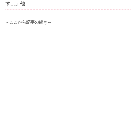
す…」他
～ここから記事の続き～