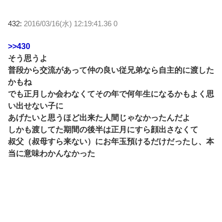
432:
2016/03/16(水) 12:19:41.36 0
>>430
そう思うよ
普段から交流があって仲の良い従兄弟なら自主的に渡した
かもね
でも正月しか会わなくてその年で何年生になるかもよく思
い出せない子に
あげたいと思うほど出来た人間じゃなかったんだよ
しかも渡してた期間の後半は正月にすら顔出さなくて
叔父（叔母すら来ない）にお年玉預けるだけだったし、本
当に意味わかんなかった