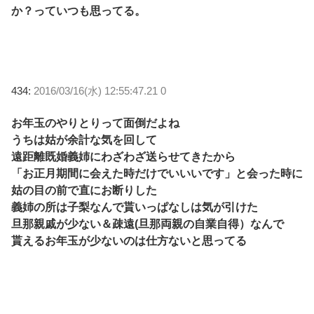
か？っていつも思ってる。
434:
2016/03/16(水) 12:55:47.21 0
お年玉のやりとりって面倒だよね
うちは姑が余計な気を回して
遠距離既婚義姉にわざわざ送らせてきたから
「お正月期間に会えた時だけでいいいです」と会った時に
姑の目の前で直にお断りした
義姉の所は子梨なんで貰いっぱなしは気が引けた
旦那親戚が少ない＆疎遠(旦那両親の自業自得）なんで
貰えるお年玉が少ないのは仕方ないと思ってる