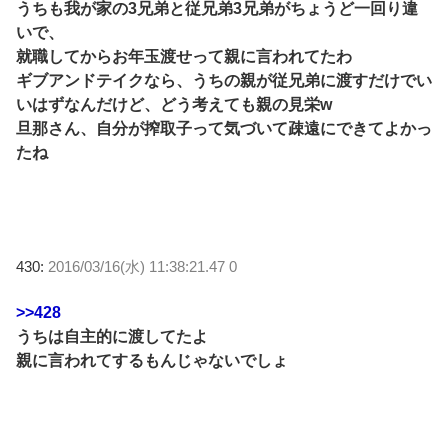
うちも我が家の3兄弟と従兄弟3兄弟がちょうど一回り違
いで、
就職してからお年玉渡せって親に言われてたわ
ギブアンドテイクなら、うちの親が従兄弟に渡すだけでい
いはずなんだけど、どう考えても親の見栄w
旦那さん、自分が搾取子って気づいて疎遠にできてよかっ
たね
430:
2016/03/16(水) 11:38:21.47 0
>>428
うちは自主的に渡してたよ
親に言われてするもんじゃないでしょ