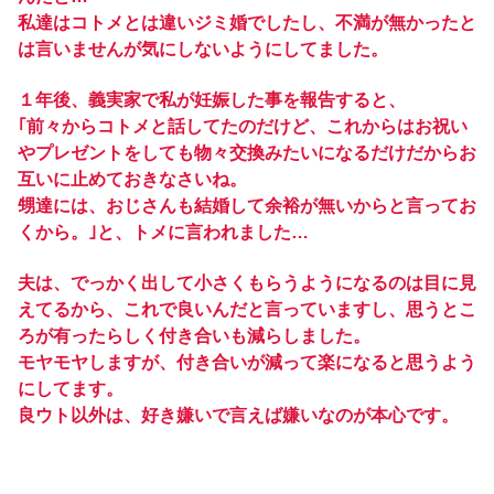
私達はコトメとは違いジミ婚でしたし、不満が無かったと
は言いませんが気にしないようにしてました。
１年後、義実家で私が妊娠した事を報告すると、
｢前々からコトメと話してたのだけど、これからはお祝い
やプレゼントをしても物々交換みたいになるだけだからお
互いに止めておきなさいね。
甥達には、おじさんも結婚して余裕が無いからと言ってお
くから。｣と、トメに言われました…
夫は、でっかく出して小さくもらうようになるのは目に見
えてるから、これで良いんだと言っていますし、思うとこ
ろが有ったらしく付き合いも減らしました。
モヤモヤしますが、付き合いが減って楽になると思うよう
にしてます。
良ウト以外は、好き嫌いで言えば嫌いなのが本心です。