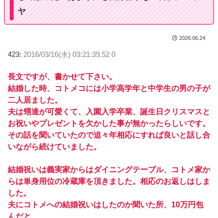
ヤ
2026.06.24
423:
2016/03/16(水) 03:21:39.52 0
長文ですが、書かせて下さい。
結婚した時、コトメコには小学高学年と中学生の男の子が
二人居ました。
夫は甥達が可愛くて、入園入学卒業、誕生日クリスマスと
お祝いやプレゼントを欠かした事が無かったらしいです。
その話を聞いていたので追々年相応にすれば良いと話し合
いながら続けていました。
結婚祝いは義実家からはダイニングテーブル、コトメ家か
らは単身用位の冷蔵庫を頂きました。相応のお返しはしま
した。
夫にコトメへの結婚祝いはしたのか聞いた所、10万円包
んだと…