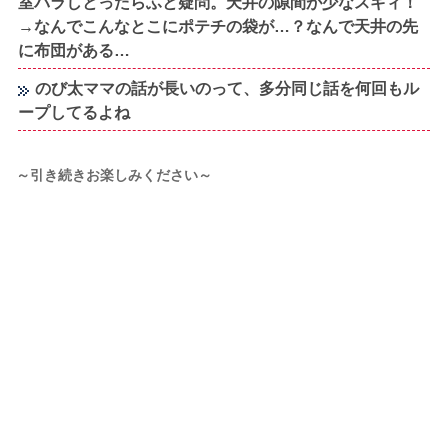
室バラしとったらふと疑問。天井の隙間が少なスギィ！
→なんでこんなとこにポテチの袋が…？なんで天井の先
に布団がある…
のび太ママの話が長いのって、多分同じ話を何回もル
ープしてるよね
～引き続きお楽しみください～