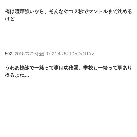
俺は喧嘩強いから、そんなやつ２秒でマントルまで沈める
けど
502:
2018/03/16(金) 07:24:48.52 ID:rZx1I1Yz
うわあ検診で一緒って事は幼稚園、学校も一緒って事あり
得るよね…