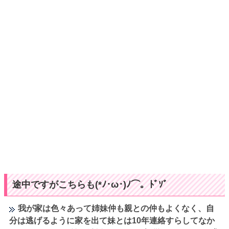
途中ですがこちらも(*ﾉ･ω･)ﾉ⌒。ﾄﾞｿﾞ
我が家は色々あって姉妹仲も親との仲もよくなく、自
分は逃げるように家を出て妹とは10年連絡すらしてなか