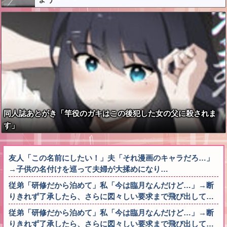
同人誌あとがき「竿役のガキはこの後犯した女の父に殺されま
す」
友人「この名前にしたい！」夫「それ漫画のキャラだろ…」
→子供の名付けを巡って夫婦が大揉めになり…
従弟「研修だから泊めて」私「今は臨月なんだけど…」→断
りきれず了承したら、さらに図々しい要求まで飛び出して…
従弟「研修だから泊めて」私「今は臨月なんだけど…」→断
りきれず了承したら、さらに図々しい要求まで飛び出して…