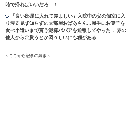
時で帰ればいいだろ！！
「良い部屋に入れて羨ましい」入院中の父の個室に入
り浸る見ず知らずの大部屋おばあさん…勝手にお菓子を
食べ小遣いまで貰う泥棒ババアを通報してやった ←赤の
他人から金貰うとか図々しいにも程がある
～ここから記事の続き～