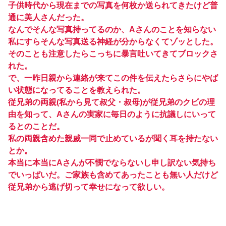
子供時代から現在までの写真を何枚か送られてきたけど普
通に美人さんだった。
なんでそんな写真持ってるのか、Aさんのことを知らない
私にすらそんな写真送る神経が分からなくてゾッとした。
そのことも注意したらこっちに暴言吐いてきてブロックさ
れた。
で、一昨日親から連絡が来てこの件を伝えたらさらにやば
い状態になってることを教えられた。
従兄弟の両親(私から見て叔父・叔母)が従兄弟のクビの理
由を知って、Aさんの実家に毎日のように抗議しにいって
るとのことだ。
私の両親含めた親戚一同で止めているが聞く耳を持たない
とか。
本当に本当にAさんが不憫でならないし申し訳ない気持ち
でいっぱいだ。ご家族も含めてあったことも無い人だけど
従兄弟から逃げ切って幸せになって欲しい。