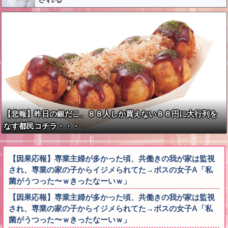
【悲報】昨日の銀だこ、８８人しか買えない８８円に大行列を
なす都民コチラ・・・
【因果応報】専業主婦が多かった頃、共働きの我が家は監視
され、専業の家の子からイジメられてた→ボスの女子A「私
菌がうつった〜ｗきったなーいｗ」
【因果応報】専業主婦が多かった頃、共働きの我が家は監視
され、専業の家の子からイジメられてた→ボスの女子A「私
菌がうつった〜ｗきったなーいｗ」