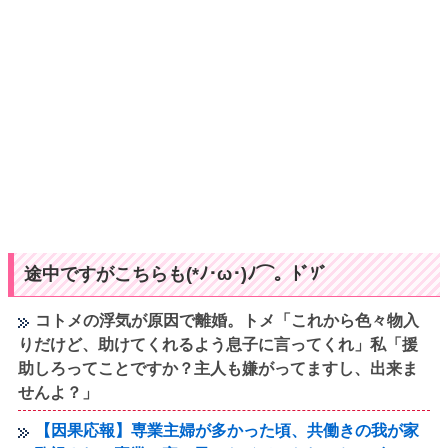
途中ですがこちらも(*ﾉ･ω･)ﾉ⌒。ﾄﾞｿﾞ
コトメの浮気が原因で離婚。トメ「これから色々物入
りだけど、助けてくれるよう息子に言ってくれ」私「援
助しろってことですか？主人も嫌がってますし、出来ま
せんよ？」
【因果応報】専業主婦が多かった頃、共働きの我が家