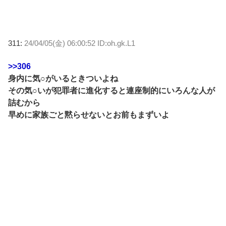
311:
24/04/05(金) 06:00:52 ID:oh.gk.L1
>>306
身内に気○がいるときついよね
その気○いが犯罪者に進化すると連座制的にいろんな人が
詰むから
早めに家族ごと黙らせないとお前もまずいよ