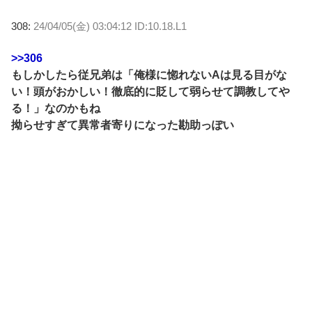
308:
24/04/05(金) 03:04:12 ID:10.18.L1
>>306
もしかしたら従兄弟は「俺様に惚れないAは見る目がな
い！頭がおかしい！徹底的に貶して弱らせて調教してや
る！」なのかもね
拗らせすぎて異常者寄りになった勘助っぽい