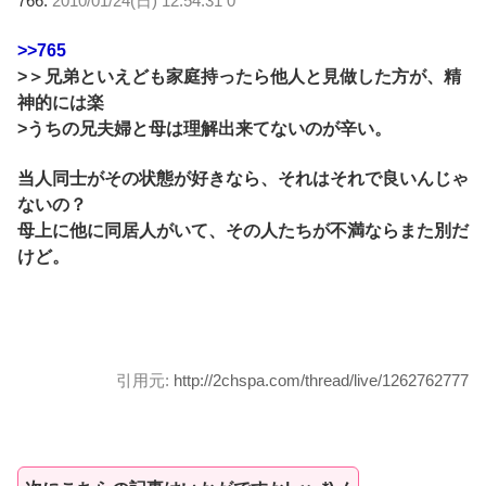
766:
2010/01/24(日) 12:54:31 0
>>765
>＞兄弟といえども家庭持ったら他人と見做した方が、精
神的には楽
>うちの兄夫婦と母は理解出来てないのが辛い。
当人同士がその状態が好きなら、それはそれで良いんじゃ
ないの？
母上に他に同居人がいて、その人たちが不満ならまた別だ
けど。
引用元:
http://2chspa.com/thread/live/1262762777