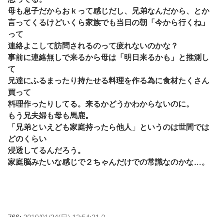
母も息子だからおｋって感じだし、兄弟なんだから、とか
言ってくるけどいくら家族でも当日の朝「今から行くね」
って
連絡よこして訪問されるのって疲れないのかな？
事前に連絡無しで来るから母は「明日来るかも」と推測し
て
兄達にふるまったり持たせる料理を作る為に食材たくさん
買って
料理作ったりしてる。来るかどうかわからないのに。
もう兄夫婦も母も馬鹿。
「兄弟といえども家庭持ったら他人」というのは世間では
どのくらい
浸透してるんだろう。
家庭脳みたいな感じで２ちゃんだけでの常識なのかな…。