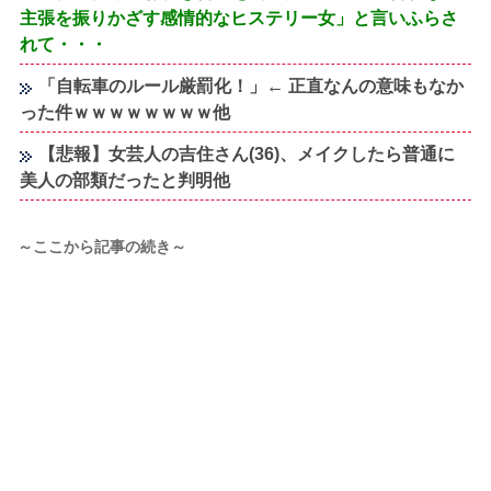
主張を振りかざす感情的なヒステリー女」と言いふらさ
れて・・・
「自転車のルール厳罰化！」← 正直なんの意味もなか
った件ｗｗｗｗｗｗｗｗ他
【悲報】女芸人の吉住さん(36)、メイクしたら普通に
美人の部類だったと判明他
～ここから記事の続き～