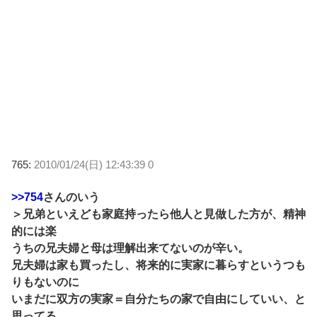
765:
2010/01/24(日) 12:43:39 0
>>754
さんのいう
＞兄弟といえども家庭持ったら他人と見做した方が、精神
的には楽
うちの兄夫婦と母は理解出来てないのが辛い。
兄夫婦は家も買ったし、将来的に実家に暮らすというつも
りもないのに
いまだに双方の実家＝自分たちの家で自由にしていい、と
思ってる。