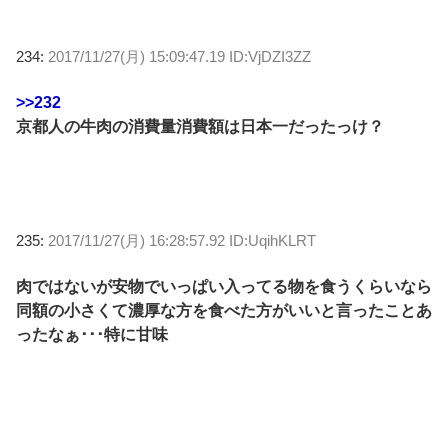
234:
2017/11/27(月) 15:09:47.19 ID:VjDZI3ZZ
>>232
京都人の牛肉の消費量消費額は日本一だったっけ？
235:
2017/11/27(月) 16:28:57.92 ID:UqihKLRT
肉ではないが安物でいっぱい入ってる物を食うくらいなら
同額の小さくて濃厚な方を食べた方がいいと言ったことあ
ったなぁ･･･特に甘味