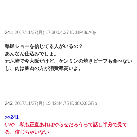
241:
2017/11/27(月) 17:30:04.37 ID:UPt8uA0y
県民ショーを信じてる人がいるの？
あんなん仕込みでしょ。
元尼崎で今大阪だけど、ケンミンの焼きビーフも食べない
し、肉は豚肉の方が消費率高いよ。
243:
2017/11/27(月) 19:42:44.75 ID:I8sX8GRb
>>241
いや、私も正直あれはやらせだろうって話し半分で見て
る、信じちゃいない