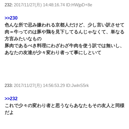
232:
2017/11/27(月) 14:48:16.74 ID:HWjpD+8e
>>230
色んな所で忌み嫌われる京都人だけど、少し言い訳させて
肉＝牛ってのは豚や鶏を見下してるんじゃなくて、単なる
方言みたいなもの
豚肉であるべき料理にわざわざ牛肉を使う訳では無いし、
あなたの友達が少々変わり者って事にしといて
233:
2017/11/27(月) 14:56:53.29 ID:JwlnS5rk
>>232
これで少々の変わり者と思うならあなたもその友人と同様
だよ