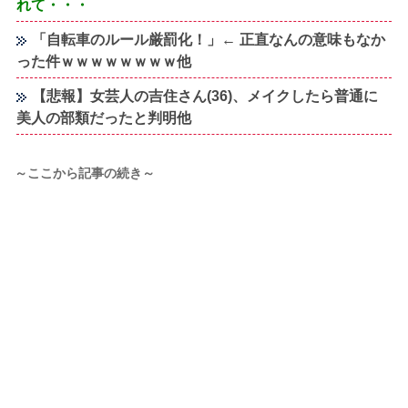
れて・・・
「自転車のルール厳罰化！」← 正直なんの意味もなか
った件ｗｗｗｗｗｗｗｗ他
【悲報】女芸人の吉住さん(36)、メイクしたら普通に
美人の部類だったと判明他
～ここから記事の続き～