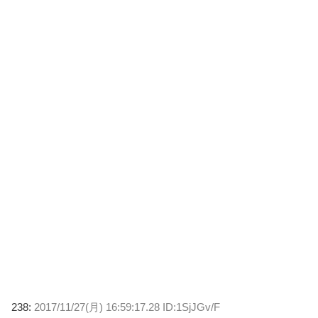
238:
2017/11/27(月) 16:59:17.28 ID:1SjJGv/F