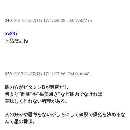
240:
2017/11/27(月) 17:17:39.39 ID:0tW8eVYx
>>237
下品だよね
239:
2017/11/27(月) 17:12:07.86 ID:4XvAh48L
豚の方がビタミンBが豊富だし
何より”酢豚”や”生姜焼き”など豚肉でなければ
美味しく作れない料理がある。
人の好みや思考をないがしろにして値段で優劣を決めるな
んて愚の骨頂。