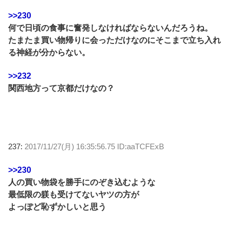
>>230
何で日頃の食事に奮発しなければならないんだろうね。
たまたま買い物帰りに会っただけなのにそこまで立ち入れ
る神経が分からない。
>>232
関西地方って京都だけなの？
237:
2017/11/27(月) 16:35:56.75 ID:aaTCFExB
>>230
人の買い物袋を勝手にのぞき込むような
最低限の躾も受けてないヤツの方が
よっぽど恥ずかしいと思う