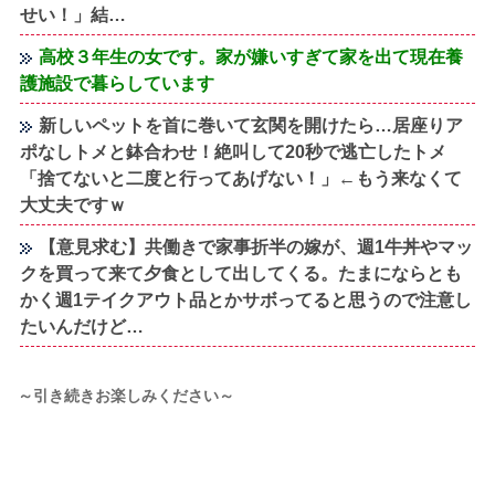
せい！」結…
高校３年生の女です。家が嫌いすぎて家を出て現在養
護施設で暮らしています
新しいペットを首に巻いて玄関を開けたら…居座りア
ポなしトメと鉢合わせ！絶叫して20秒で逃亡したトメ
「捨てないと二度と行ってあげない！」←もう来なくて
大丈夫ですｗ
【意見求む】共働きで家事折半の嫁が、週1牛丼やマッ
クを買って来て夕食として出してくる。たまにならとも
かく週1テイクアウト品とかサボってると思うので注意し
たいんだけど…
～引き続きお楽しみください～