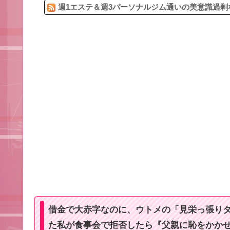
週1エステ＆週3パーソナルジム通いの美意識過剰
借金で大赤字なのに、ウトメの「見栄っ張り
た私が食事会で拒否したら『父親に恥をかか