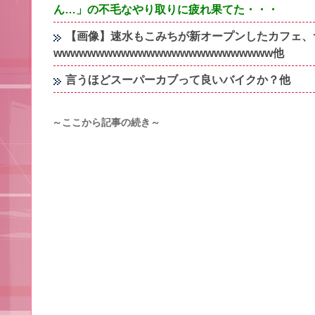
ん…」の不毛なやり取りに疲れ果てた・・・
【画像】速水もこみちが新オープンしたカフェ、サ
wwwwwwwwwwwwwwwwwwwwwwwwww他
言うほどスーパーカブって良いバイクか？他
～ここから記事の続き～