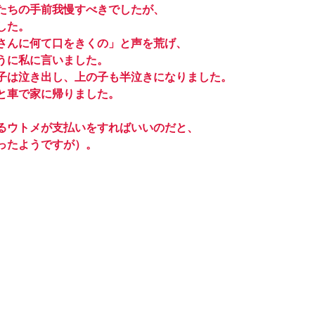
たちの手前我慢すべきでしたが、
した。
さんに何て口をきくの」と声を荒げ、
うに私に言いました。
子は泣き出し、上の子も半泣きになりました。
と車で家に帰りました。
るウトメが支払いをすればいいのだと、
ったようですが）。