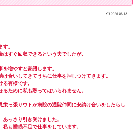
2026.06.13
ます。
金はすぐ回収できるという夫でしたが、
事を増やすと豪語します。
請け合いしてきてうちに仕事を押しつけてきます。
ける有様です。
せるために私も黙ってはいられません。
見栄っ張りウトが病院の通院仲間に安請け合いをしたらし
、あっさり引き受けました。
、私も睡眠不足で仕事をしています。