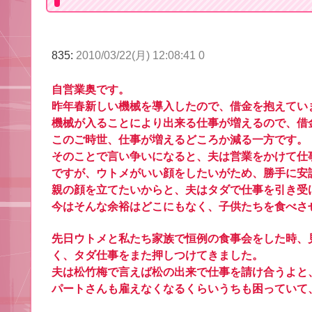
835:
2010/03/22(月) 12:08:41 0
自営業奥です。
昨年春新しい機械を導入したので、借金を抱えてい
機械が入ることにより出来る仕事が増えるので、借
このご時世、仕事が増えるどころか減る一方です。
そのことで言い争いになると、夫は営業をかけて仕
ですが、ウトメがいい顔をしたいがため、勝手に安
親の顔を立てたいからと、夫はタダで仕事を引き受
今はそんな余裕はどこにもなく、子供たちを食べさ
先日ウトメと私たち家族で恒例の食事会をした時、
く、タダ仕事をまた押しつけてきました。
夫は松竹梅で言えば松の出来で仕事を請け合うよと
パートさんも雇えなくなるくらいうちも困っていて