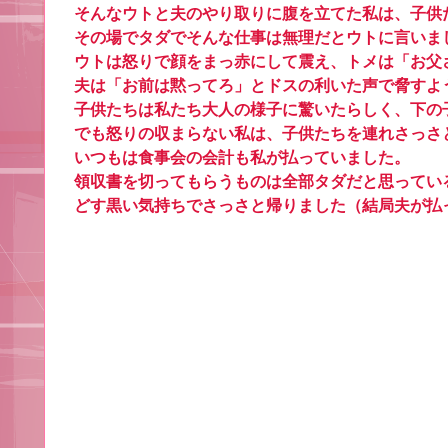
そんなウトと夫のやり取りに腹を立てた私は、子供
その場でタダでそんな仕事は無理だとウトに言いま
ウトは怒りで顔をまっ赤にして震え、トメは「お父
夫は「お前は黙ってろ」とドスの利いた声で脅すよ
子供たちは私たち大人の様子に驚いたらしく、下の
でも怒りの収まらない私は、子供たちを連れさっさ
いつもは食事会の会計も私が払っていました。
領収書を切ってもらうものは全部タダだと思ってい
どす黒い気持ちでさっさと帰りました（結局夫が払