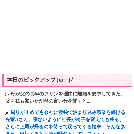
本日のピックアップ |ω・)ﾉ
母が父の長年のフリンを理由に離婚を要求してきた。
父も私も驚いたが母の言い分を聞くと...
周りが止めても会社に寝袋で泊まり込み残業を続ける
先輩Aさん。寝ないように社長が椅子を変えても残る、
さらに上司が帰るのを待って戻ってくる始末…そんなあ
る日、出社すると社内が騒然としていて・・・