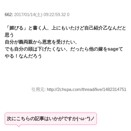
662:
2017/01/14(土) 09:22:59.32 0
「媚びる」と書く人、上にもいたけど自己紹介乙なんだと
思う
自分が義両親から恩恵を受けたい、
でも自分の頭は下げたくない、だったら他の嫁をsageて
やる！なんだろう
引用元:
http://2chspa.com/thread/live/1482314751
次にこちらの記事はいかがですか|･ω･*)ノ