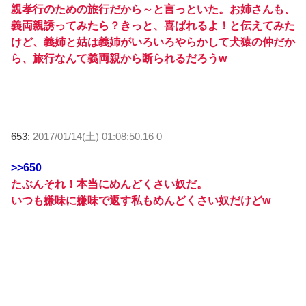
親孝行のための旅行だから～と言っといた。お姉さんも、
義両親誘ってみたら？きっと、喜ばれるよ！と伝えてみた
けど、義姉と姑は義姉がいろいろやらかして犬猿の仲だか
ら、旅行なんて義両親から断られるだろうw
653:
2017/01/14(土) 01:08:50.16 0
>>650
たぶんそれ！本当にめんどくさい奴だ。
いつも嫌味に嫌味で返す私もめんどくさい奴だけどw