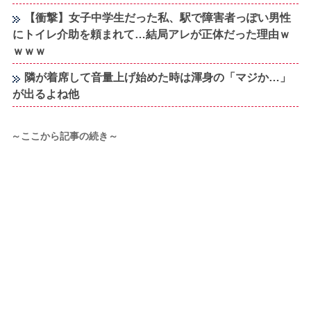
【衝撃】女子中学生だった私、駅で障害者っぽい男性
にトイレ介助を頼まれて…結局アレが正体だった理由ｗ
ｗｗｗ
隣が着席して音量上げ始めた時は渾身の「マジか…」
が出るよね他
～ここから記事の続き～