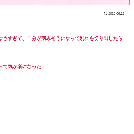
2026.06.11
なさすぎて、自分が病みそうになって別れを切り出したら
って気が楽になった