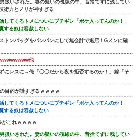
間男扱いされた。妻の疑いの視線の中、昔捨てずに残してい
技術力とノリが神すぎる
話してくるトメについにブチギレ「ボケ入ってんのか！」
魔する奴は容赦しない
ストンバッグをパンパンにして無会計で退店！Gメンに確
wwwwwww他
ずにレスに→俺「〇〇だから夜を拒否するのか！」嫁「そ
その目的が謎すぎるｗｗｗｗ
話してくるトメについにブチギレ「ボケ入ってんのか！」
魔する奴は容赦しない
果がこれｗｗｗｗ
間男扱いされた。妻の疑いの視線の中、昔捨てずに残してい