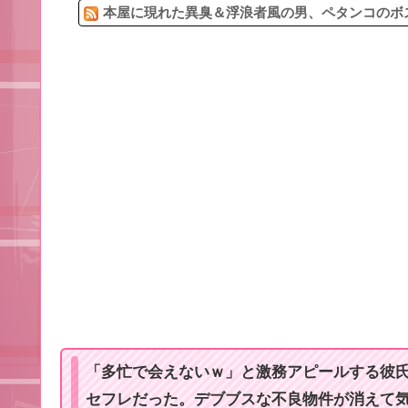
本屋に現れた異臭＆浮浪者風の男、ペタンコのボス
「多忙で会えないｗ」と激務アピールする彼氏
セフレだった。デブブスな不良物件が消えて