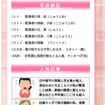
用語解説
□トメ - 配偶者の母、姑（しゅうとめ）
□コトメ - 配偶者の姉妹、小姑（こじゅうとめ）
□ウト - 配偶者の父、舅（しゅうと）
□コウト - 配偶者の兄弟、小舅（こじゅうと）
□ウトメ - 配偶者の両親、（ウト＋トメ）
□エネ夫 - 妻の味方をせず苦しめる夫 、エネミー（敵）
□DQN - 非常識な迷惑行動をとる人達、ヤンキー(不良)
人気記事
日中留守の実家に空き巣が侵入。
居合わせた引きこもりの私が撃退
した結果…家族の態度に耐えかね
家を出たら半年後に〇〇する超ス
ピード展開へ←人生何がきっかけ
妊娠５ヶ月で毎日激眠の私。昼寝
で好転するか分からない