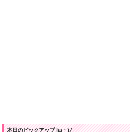
本日のピックアップ |ω・)ﾉ