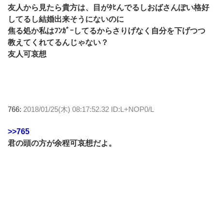
友人から見たら貴方は、目がﾀﾋんでるしおばさんぽい格好
してるし結婚出来そうにないのに
焦る処か私はﾌﾝｶﾞｰしてるからさりげなく自分を下げつつ
教えてくれてるんじゃない？
友人可哀想
766:
2018/01/25(木) 08:17:52.32 ID:L+NOP0/L
>>765
君の頭の方が余程可哀想だよ。