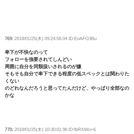
769:
2018/01/25(木) 09:24:58.04 ID:EoAFO3Bu
卑下が不快なのって
フォローを強要されてしんどい
周囲に自分を同類扱いされるのが嫌
そもそも自分で卑下できる程度の低スペックとは関わりた
くない
のどれなんだろうと思ってたんだけど、やっぱり全部なの
かな
770:
2018/01/25(木) 10:30:02.98 ID:fbRXWo+6