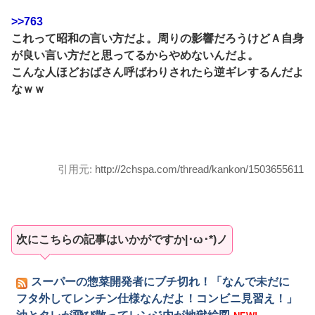
>>763
これって昭和の言い方だよ。周りの影響だろうけどＡ自身
が良い言い方だと思ってるからやめないんだよ。
こんな人ほどおばさん呼ばわりされたら逆ギレするんだよ
なｗｗ
引用元:
http://2chspa.com/thread/kankon/1503655611
次にこちらの記事はいかがですか|･ω･*)ノ
スーパーの惣菜開発者にブチ切れ！「なんで未だに
フタ外してレンチン仕様なんだよ！コンビニ見習え！」