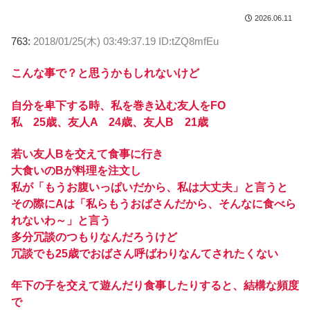
2026.06.11
763:
2018/01/25(木) 03:49:37.19 ID:tZQ8mfEu
こんな事で？と思うかもしれないけど
自分を卑下する時、私を巻き込む友人をFO
私 25歳、友人A 24歳、友人B 21歳
若い友人Bを交えて食事に行き
大食いのBが料理を注文し
私が「もうお腹いっぱいだから、私は大丈夫」と言うと
その際にAは「私らもうおばさんだから、そんなに食べら
れないわ～」と言う
多分冗談のつもりなんだろうけど
冗談でも25歳でおばさん呼ばわりなんてされたくない
年下の子を交えて遊んだり食事したりすると、結構な頻度
で