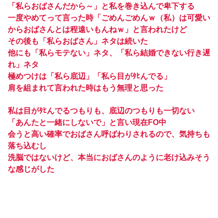
「私らおばさんだから～」と私を巻き込んで卑下する
一度やめてって言った時「ごめんごめんｗ（私）は可愛い
からおばさんとは程遠いもんねｗ」と言われたけど
その後も「私らおばさん」ネタは続いた
他にも「私らモテない」ネタ、「私ら結婚できない行き遅
れ」ネタ
極めつけは「私ら底辺」「私ら目がﾀﾋんでる」
肩を組まれて言われた時はもう無理と思った
私は目がﾀﾋんでるつもりも、底辺のつもりも一切ない
「あんたと一緒にしないで」と言い現在FO中
会うと高い確率でおばさん呼ばわりされるので、気持ちも
落ち込むし
洗脳ではないけど、本当におばさんのように老け込みそう
な感じがした