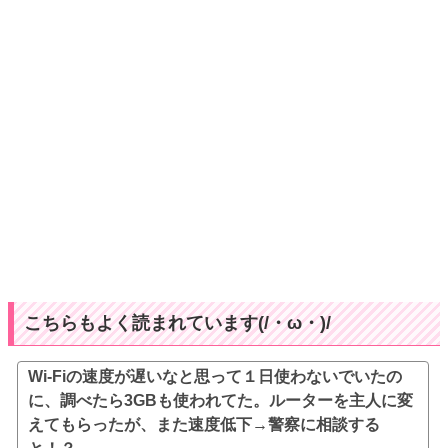
こちらもよく読まれています(/・ω・)/
Wi-Fiの速度が遅いなと思って１日使わないでいたの
に、調べたら3GBも使われてた。ルーターを主人に変
えてもらったが、また速度低下→警察に相談する