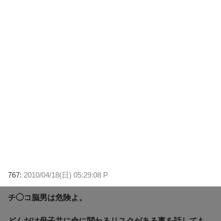
767:
2010/04/18(日) 05:29:08 P
チ◯コ脳男は危険よ。
どんだけ母子共に命に関わるリスクがある事を話しても