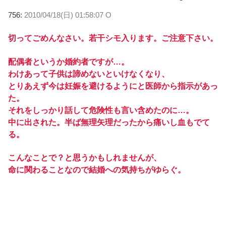
756:
2010/04/18(日) 01:58:07 O
切ってごめんなさい。若干シモ入ります。ご注意下さい。
配偶者というか婚約者ですが…。
わけあって子供は諦めないといけなくなり、
とりあえず今は妊娠を避けるようにと医師から指示があっ
た。
それをしっかり話して危険性も言い含めたのに…。
中に出された。半ば無理矢理だったから痛いし血もでて
る。
こんなことで？と思うかもしれませんが、
命に関わることなので結婚への気持ちがゆらぐ。