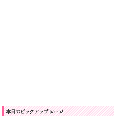
本日のピックアップ |ω・)ﾉ