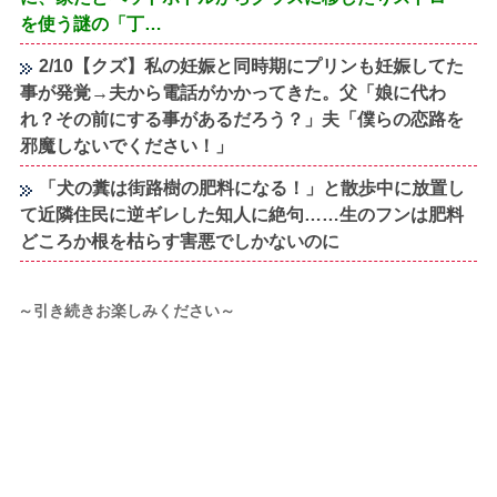
を使う謎の「丁…
2/10【クズ】私の妊娠と同時期にプリンも妊娠してた
事が発覚→夫から電話がかかってきた。父「娘に代わ
れ？その前にする事があるだろう？」夫「僕らの恋路を
邪魔しないでください！」
「犬の糞は街路樹の肥料になる！」と散歩中に放置し
て近隣住民に逆ギレした知人に絶句……生のフンは肥料
どころか根を枯らす害悪でしかないのに
～引き続きお楽しみください～