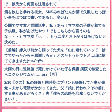
で、彼氏から何度も注意されて...
酒を飲むと暴れる彼女。SNSみればなんか酒で失敗したっぽ
い事をぽつぽつ書いてあるし、辛いわ
公園でママ友と世間話中。私（あっ！ママ友の子供が着てる
子供服、私があげたやつ！でもこちらから言うのも
な・・・）ママ友「○○」←もう二度とお下がりはあげないと
決めた。
【前編】嫁入り前から飼ってた犬を「山に連れていって、捨
ててやったからｗ感謝しろｗ」とのたもうたウトメ…山に捨
ててきますた(つω`*)ﾃﾍ
大雨の日に道路脇で死にかけていた仔を保護 病院で検査した
らコクシジウムが……orz【再】
2/10【クズ】私の妊娠と同時期にプリンも妊娠してた事が発
覚→夫から電話がかかってきた。父「娘に代われ？その前に
する事があるだろう？」夫「僕らの恋路を邪魔しないでくだ
さい！」