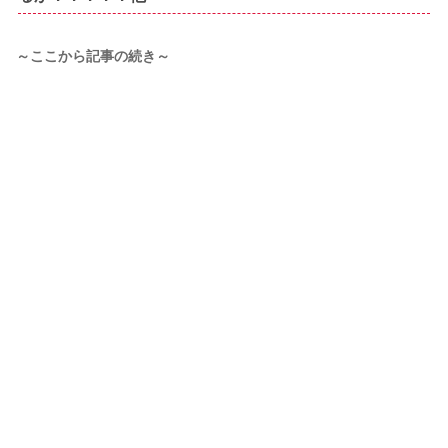
～ここから記事の続き～