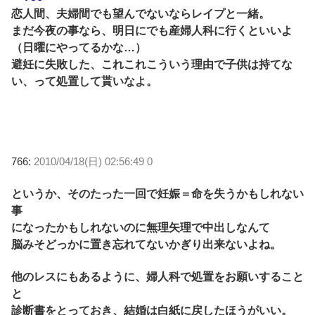
恋人間、夫婦間でも望んでないならレイプと一緒。
まだ今夜の事なら、明日にでも産婦人科に行くといいよ
（日曜にやってるかな…）
避妊に失敗した、これこれこういう理由で子供は持てな
い、って処置して貰いなよ。
766:
2010/04/18(日) 02:56:49 0
というか、そのたった一回で妊娠＝命を失うかもしれない
事
になったかもしれないのに無理矢理で中出しなんて
脳みそどっかに置き忘れてないかぎり出来ないよね。
他のレスにもあるように、婦人科で処置をお願いすること
と
診断書をとっておき、結婚は白紙に戻したほうがいい。