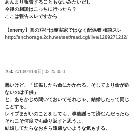
あんまり報告することもないみたいだし
今後の相談はこっちに行ったら？
ここは報告スレですから
【enemy】真のｴﾈﾐｰは義実家ではなく配偶者 相談スレ
http://anchorage.2ch.net/test/read.cgi/live/1269271212/
763:
2010/04/18(日) 02:29:35 0
悪いけど、「妊娠したら命にかかわる、そしてより命が危
ないのは子供」
と、あらかじめ聞いておいてそれじゃ、結婚したって同じ
ことする。
レイプまがいのことをしても、事後謝って済むんだったら
それこそ何度でも繰り返すと思うよ。
結婚してたらなおさら遠慮ないような気もする。