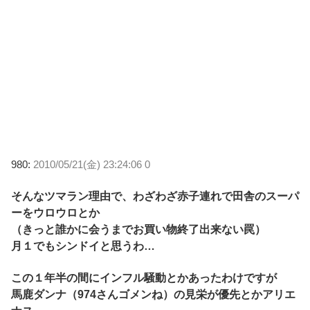
980:
2010/05/21(金) 23:24:06 0
そんなツマラン理由で、わざわざ赤子連れで田舎のスーパ
ーをウロウロとか
（きっと誰かに会うまでお買い物終了出来ない罠）
月１でもシンドイと思うわ…
この１年半の間にインフル騒動とかあったわけですが
馬鹿ダンナ（974さんゴメンね）の見栄が優先とかアリエ