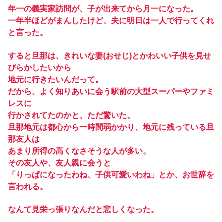
年一の義実家訪問が、子が出来てから月一になった。
一年半ほどがまんしたけど、夫に明日は一人で行ってくれ
と言った。
すると旦那は、きれいな妻(おせじ)とかわいい子供を見せ
びらかしたいから
地元に行きたいんだって。
だから、よく知りあいに会う駅前の大型スーパーやファミ
レスに
行かされてたのかと、ただ驚いた。
旦那地元は都心から一時間弱かかり、地元に残っている旦
那友人は
あまり所得の高くなさそうな人が多い。
その友人や、友人親に会うと
「りっぱになったわね、子供可愛いわね」とか、お世辞を
言われる。
なんて見栄っ張りなんだと悲しくなった。