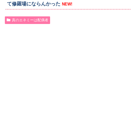
て修羅場にならんかった
NEW!
真のエネミーは配偶者