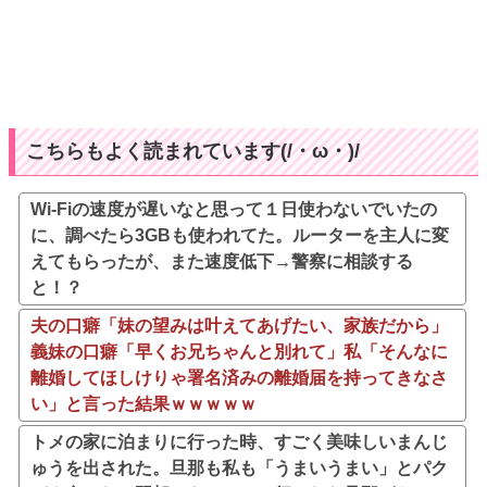
こちらもよく読まれています(/・ω・)/
Wi-Fiの速度が遅いなと思って１日使わないでいたの
に、調べたら3GBも使われてた。ルーターを主人に変
えてもらったが、また速度低下→警察に相談する
と！？
夫の口癖「妹の望みは叶えてあげたい、家族だから」
義妹の口癖「早くお兄ちゃんと別れて」私「そんなに
離婚してほしけりゃ署名済みの離婚届を持ってきなさ
い」と言った結果ｗｗｗｗｗ
トメの家に泊まりに行った時、すごく美味しいまんじ
ゅうを出された。旦那も私も「うまいうまい」とパク