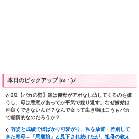
本日のピックアップ |ω・)ﾉ
2/2【バカの壁】嫁は俺母がアポなし凸してくるのを嫌
うし、母は悪意があってか平気で繰り返す。なぜ嫁姑は
仲良くできないんだ？なんで女って生き物はこうもバカ
で感情的なのだろうか？
容姿と成績で姉ばかり可愛がり、私を放置・差別して
きた毒母→「馬鹿娘」と見下され続けたが、祖母の教え