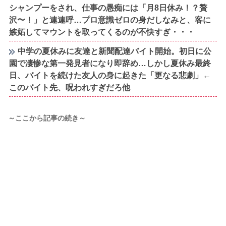
シャンプーをされ、仕事の愚痴には「月8日休み！？贅
沢〜！」と連連呼…プロ意識ゼロの身だしなみと、客に
嫉妬してマウントを取ってくるのが不快すぎ・・・
中学の夏休みに友達と新聞配達バイト開始。初日に公
園で凄惨な第一発見者になり即辞め…しかし夏休み最終
日、バイトを続けた友人の身に起きた「更なる悲劇」←
このバイト先、呪われすぎだろ他
～ここから記事の続き～