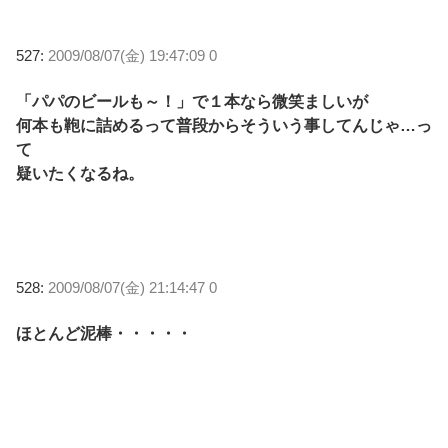
527:
2009/08/07(金) 19:47:09 0
「パパのビールも～！」で１本なら微笑ましいが
何本も鞄に詰めるって普段からそういう事してんじゃ…っ
て
疑いたくなるね。
528:
2009/08/07(金) 21:14:47 0
ほとんど泥棒・・・・・