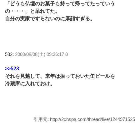
「どうも仏壇のお菓子も持って帰ってたっていう
の・・・」と呆れてた。
自分の実家ですらないのに厚顔すぎる。
532:
2009/08/08(土) 09:36:17 0
>>523
それを見越して、来年は振っておいた缶ビールを
冷蔵庫に入れておけ。
引用元:
http://2chspa.com/thread/live/1244971525