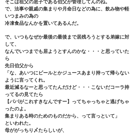
そこは祖父の息子である伯父が管理してんのね。
で、法事や親戚の集まりや月命日などの為に、飲み物や軽
いつまみの為の
冷凍食品なんかを置いてあるんだ。
で、いつもなぜか最後の最後まで居残ろうとする弟嫁に対
して、
なんでいつまでも居ようとすんのかな・・・と思っていた
ら
先日伯父から
「な、あいつにビールとかジュースあまり持って帰らない
ように言ってくれ。
最近減るなーと思ってたんだけど・・・こないだコーラ持
ってるの見てたら
【パパがこれすきなんですー】ってちゃっちゃと逃げちゃ
ったのよ。
集まりある時のためのものだから、って言っといて」
といわれた。
母ががっちり〆たらしいが、