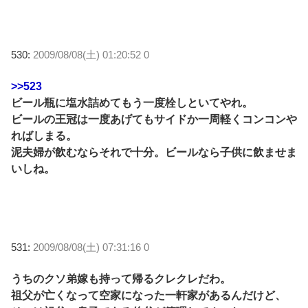
530:
2009/08/08(土) 01:20:52 0
>>523
ビール瓶に塩水詰めてもう一度栓しといてやれ。
ビールの王冠は一度あげてもサイドか一周軽くコンコンや
ればしまる。
泥夫婦が飲むならそれで十分。ビールなら子供に飲ませま
いしね。
531:
2009/08/08(土) 07:31:16 0
うちのクソ弟嫁も持って帰るクレクレだわ。
祖父が亡くなって空家になった一軒家があるんだけど、