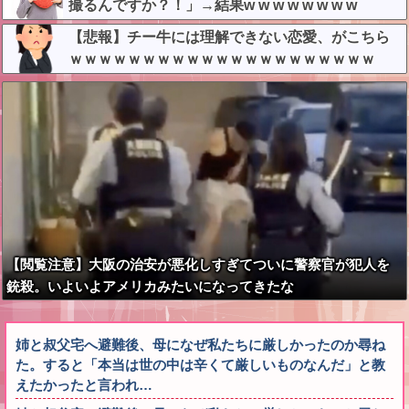
撮るんですか？！」→結果w w w w w w w w
【悲報】チー牛には理解できない恋愛、がこちら
ｗｗｗｗｗｗｗｗｗｗｗｗｗｗｗｗｗｗｗｗｗ
【閲覧注意】大阪の治安が悪化しすぎてついに警察官が犯人を
銃殺。いよいよアメリカみたいになってきたな
姉と叔父宅へ避難後、母になぜ私たちに厳しかったのか尋ね
た。すると「本当は世の中は辛くて厳しいものなんだ」と教
えたかったと言われ…