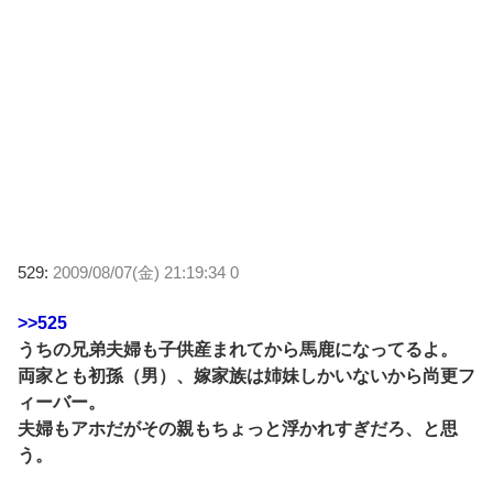
529:
2009/08/07(金) 21:19:34 0
>>525
うちの兄弟夫婦も子供産まれてから馬鹿になってるよ。
両家とも初孫（男）、嫁家族は姉妹しかいないから尚更フ
ィーバー。
夫婦もアホだがその親もちょっと浮かれすぎだろ、と思
う。