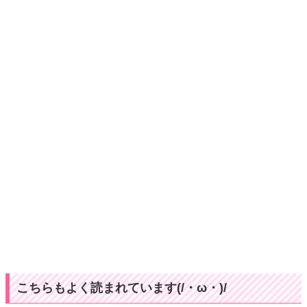
こちらもよく読まれています(/・ω・)/