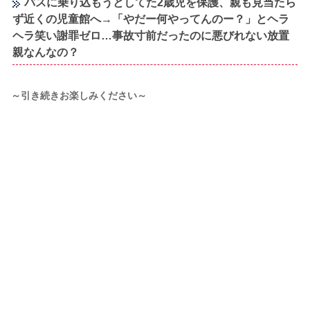
バスに乗り込もうとしてた2歳児を保護、親も見当たら
ず近くの児童館へ→「やだー何やってんのー？」とヘラ
ヘラ笑い謝罪ゼロ…事故寸前だったのに悪びれない放置
親なんなの？
～引き続きお楽しみください～