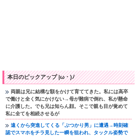
本日のピックアップ |ω・)ﾉ
両親は兄に結構な額をかけて育ててきた。私には高卒
で働けと全く気にかけない→母が難病で倒れ、私が懸命
に介護した。でも兄は知らん顔。そこで親も目が覚めて
私に全てを相続させるが
遠くから突進してくる「ぶつかり男」に遭遇→時刻確
認でスマホをチラ見した一瞬を狙われ、タックル姿勢で