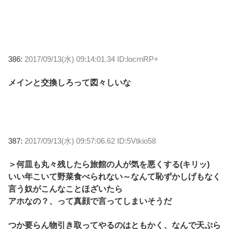
386:
2017/09/13(水) 09:14:01.34 ID:locrnRP+
メインと交換しろって図々しいな
387:
2017/09/13(水) 09:57:06.62 ID:5Vtkio58
＞何皿も丸々残したら旅館の人が気を悪くする(キリッ)
いい年こいて野菜食べられない～なんて恥ずかしげもなく
言う奴がこんなことほざいたら
アホなの？、って真顔で言ってしまいそうだ
つか要らん物引き取ってやるのはともかく、なんで天ぷら