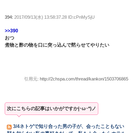
394:
2017/09/13(水) 13:58:37.28 ID:cPnMySjU
>>390
おつ
煮物と酢の物を口に突っ込んで黙らせてやりたい
引用元:
http://2chspa.com/thread/kankon/1503706865
次にこちらの記事はいかがですか|･ω･*)ノ
3/4ネトゲで知り合った男の子が、会ったこともない