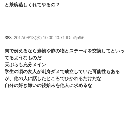
と茶碗蒸しくれてやるの？
388:
2017/09/13(水) 10:00:40.71 ID:ul/jn9i6
肉で例えるなら煮物や酢の物とステーキを交換してといっ
てるようなものだ
天ぷらも充分メイン
学生の頃の友人が刺身ダメで成立していた可能性もある
が、他の人に話したところでひかれるだけだな
自分の好き嫌いの後始末を他人に求めるな