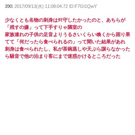
390:
2017/09/13(水) 11:08:04.72 ID:F7GI1QwY
少なくとも名物の刺身はﾀﾋ守したかったのと、あちらが
「残すの嫌」って下手すりゃ隣室の
家族連れの子供の足音よりうるさいくらい喚くから困り果
てて「何だったら食べられるの」って聞いた結果があれ
刺身は食べられたし、私が茶碗蒸しや天ぷら譲らなかった
ら騒音で他の泊まり客にまで迷惑かけるところだった