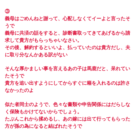
③
義母はごめんねと謝って、心配しなくてイーよと言ったそ
うで
義母に共済の話をすると、診断書取ってきてあげるから請
求して貴方がもらっちゃいなさい。
その後、解約するといいよ、払っていたのは貴方だし、夫
に取り分なんかある訳がない
そんな厚かましい事を言えるあの子は馬鹿だと、呆れてい
たそうで
貴方を追い出すようにしてからすぐに籍を入れるのは許さ
なかったのよ
似た者同士のようで、色々な書類や申告関係にはだらしな
く保険もかけてないからでしょう。
たぶんこれから揉めるし、あの嫁には出て行ってもらった
方が孫の為になると結ばれたそうで