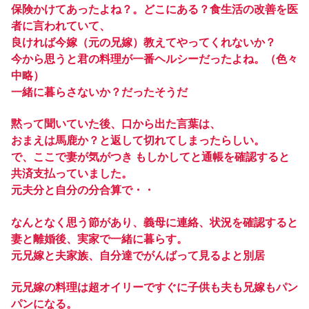
保険かけてあったよね？。どこにある？食生活の改善を医
者に言われていて、
良ければ今嫁（元の兄嫁）教えてやってくれないか？
今から思うと君の料理が一番ヘルシーだったよね。（色々
中略）
一緒に暮らさないか？だったそうだ
黙って聞いていた後、口から出た言葉は、
おまえは馬鹿か？と返して切れてしまったらしい。
で、ここで妻が気がつき もしかしてと通帳を確認すると
共済支払っていました。
元夫分と自分の分合算で・・
なんとなく思う節があり、義母に連絡、状況を確認すると
妻と離婚後、実家で一緒に暮らす。
元兄嫁と夫家族、自分達でがんばって見るよと別居
元兄嫁の料理は超オイリーですぐに子供も夫も兄嫁もパン
パンになる。