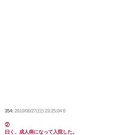
354:
2010/06/27(日) 23:25:04 0
②
曰く、成人病になって入院した。