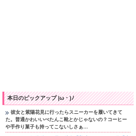
本日のピックアップ |ω・)ﾉ
彼女と紫陽花見に行ったらスニーカーを履いてきて
た。普通かわいいぺたんこ靴とかじゃないの？コーヒー
や手作り菓子も持ってこないしさぁ…