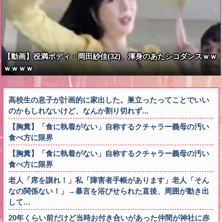
【動画】役満ボディ・岡田紗佳(32)、渾身のあたシコダンスｗｗ
ｗｗｗｗ
高校生の息子が計画的に家出した。巣立ったってことでいい
のかもしれないけど、なんか割り切れず...
【胸糞】「食に執着がない」自称するクチャラー義母の汚い
食べ方に限界
【胸糞】「食に執着がない」自称するクチャラー義母の汚い
食べ方に限界
老人「席を譲れ！」私「障害者手帳があります」老人「そん
なの関係ない！」→暴言を浴びせられた直後、周囲が動き出
して…
20年くらい前だけど当時お付き合いがあった仲間が神社に赤