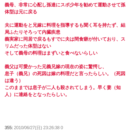
義母、非常に心配し孫達にスポ少年を勧めて運動させて孫
体型は元に戻る
夫に運動をと兄嫁に料理を指導するも聞く耳を持たず、結
局ふたりそろって内臓疾患
義実家に同居で戻るもすでに夫は間食癖が付いており、ス
リムだった体型はない
そして義母の料理はまずいと食べないらしい
義父は可愛かった元義兄嫁の現在の姿に驚愕し、
息子（義兄）の死因は嫁の料理だと言ったらしい。（死因
は違う）
このままでは息子が二人も殺されてしまう。早く妻（知
人）に連絡をとなったらしい。
355:
2010/06/27(日) 23:26:38 0