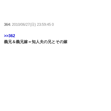
364:
2010/06/27(日) 23:59:45 0
>>362
義兄＆義兄嫁＝知人夫の兄とその嫁