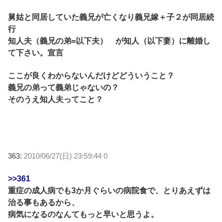
舅姑と同居していた義兄が亡くなり義兄嫁＋子２が同居続
行
知人夫（義兄の弟=以下夫） が知人（以下妻）に離婚し
て下さい。宣言
ここが良くわからないんだけどどういうこと？
義兄の弟って義弟じゃないの？
そのうえ知人夫ってこと？
363:
2010/06/27(日) 23:59:44 0
>>361
重症の成人病でも3か月ぐらいの病院食で、とりあえずは
治る事もあるから、
病気になるのなんてもっと早いと思うよ。