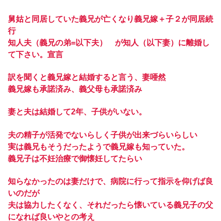
舅姑と同居していた義兄が亡くなり義兄嫁＋子２が同居続
行
知人夫（義兄の弟=以下夫） が知人（以下妻）に離婚し
て下さい。宣言
訳を聞くと義兄嫁と結婚すると言う、妻唖然
義兄嫁も承諾済み、義父母も承諾済み
妻と夫は結婚して2年、子供がいない。
夫の精子が活発でないらしく子供が出来づらいらしい
実は義兄もそうだったようで義兄嫁も知っていた。
義兄子は不妊治療で御懐妊してたらい
知らなかったのは妻だけで、病院に行って指示を仰げば良
いのだが
夫は協力したくなく、それだったら懐いている義兄子の父
になれば良いやとの考え