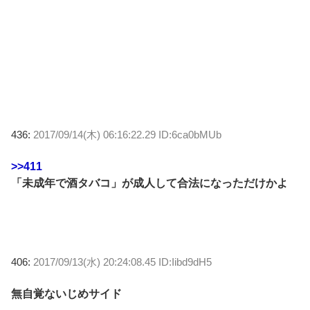
436:
2017/09/14(木) 06:16:22.29 ID:6ca0bMUb
>>411
「未成年で酒タバコ」が成人して合法になっただけかよ
406:
2017/09/13(水) 20:24:08.45 ID:Iibd9dH5
無自覚ないじめサイド