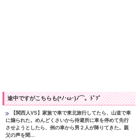
途中ですがこちらも(*ﾉ･ω･)ﾉ⌒。ﾄﾞｿﾞ
【関西人VS】家族で車で東北旅行してたら、山道で車
に煽られた。めんどくさいから待避所に車を停めて先行
させようとしたら、例の車から男２人が降りてきた。親
父の声を聞…