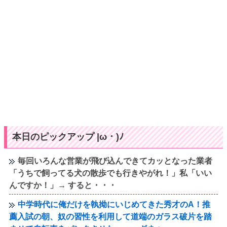
本日のピックアップ |ω・)ﾉ
毎回いろんな営業が飛び込んできてカッとなった業者
「うちで飼ってる犬の散歩でも行きやがれ！」私「いい
んですか！」→ すると・・・
中学時代に俺だけを執拗にいじめてきた秀才のA！推
薦入試の朝、奴の習性を利用して道端のガラス破片を踏