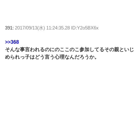
391:
2017/09/13(水) 11:24:35.28 ID:Y2o5BX6x
>>368
そんな事言われるのにのここのこ参加してるその親といじ
められっ子はどう言う心理なんだろうか。