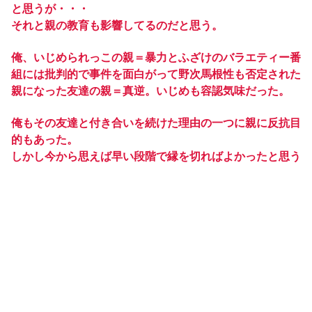
と思うが・・・
それと親の教育も影響してるのだと思う。
俺、いじめられっこの親＝暴力とふざけのバラエティー番
組には批判的で事件を面白がって野次馬根性も否定された
親になった友達の親＝真逆。いじめも容認気味だった。
俺もその友達と付き合いを続けた理由の一つに親に反抗目
的もあった。
しかし今から思えば早い段階で縁を切ればよかったと思う