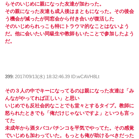
らそのいじめに親になった友達が加わった。
その親になった友達も成人後はまともになった。その後会
う機会が減ったが同窓会から付き合いが復活した
そのいじめられっこも特にトラウマ的なことはないよう
だ。他に会いたい同級生や教師もいたことで参加したよう
だ。
399:
2017/09/13(水) 18:32:46.39 ID:wCAVH8Lt
その３人の中でキーになってるのは親になった友達は「み
んながやってれば正しい」と思い
いじめでも反社会的なことでも堂々とするタイプ。教師に
怒られたときでも「俺だけじゃないですよ」といつも言っ
てた
未成年から酒タバコパチンコを平気でやってた。その感覚
でいじめも加わっていた。もっとも俺が助けるべきだった