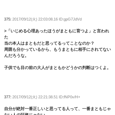
375:
2017/09/12(火) 22:03:08.16 ID:gpG7JdVd
>「いじめる心理あったほうがまともに育つよ」と言われ
た
当の本人はまともだと思ってるってことなのか？
周囲も分かっているから、もうまともに相手にされてない
んだろうな。
子供でも目の前の大人がまともかどうかの判断はつくよ。
377:
2017/09/12(火) 22:21:38.51 ID:fNP0v/H+
自分が絶対一番正しいと思ってる人って、一番まともじゃ
ない人の証拠じゃない