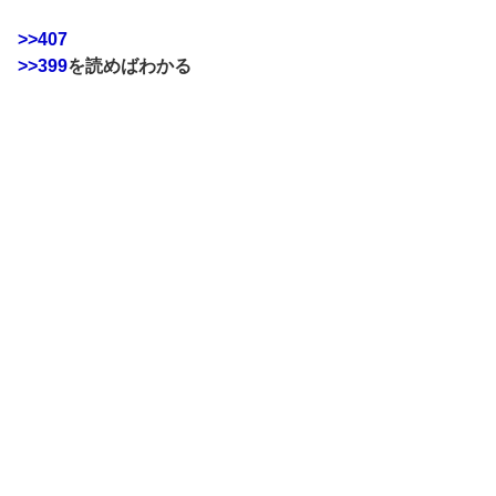
>>407
>>399
を読めばわかる