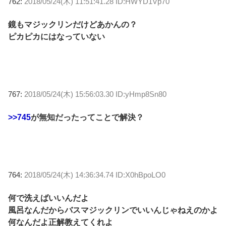
762:
2018/05/24(木) 11:51:41.28 ID:HWYD1Vp70
鏡もマジックリンだけどあかんの？
ピカピカにはなっていない
767:
2018/05/24(木) 15:56:03.30 ID:yHmp8Sn80
>>745
が無知だったってことで解決？
764:
2018/05/24(木) 14:36:34.74 ID:X0hBpoLO0
何で洗えばいいんだよ
風呂なんだからバスマジックリンでいいんじゃねえのかよ
何なんだよ正解教えてくれよ