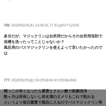
765:
2018/05/24(木) 14:46:01.77 ID:gWVY7yG00
多分だが、マジックリンは台所用だからその台所用洗剤で
浴槽を洗ったってことじゃないか？
風呂用のバスマジックリンを使えよって言いたかったので
は
777:
2018/05/25(金) 04:29:08.84 ID:2tO3dvBh0
隅っこが赤くなったら重曹とクエン酸で殺菌洗浄
数ヶ月は再発しないし排水溝のヌメリもこれで取れる
というより毎日重曹で風呂に入るのでバスマジックリン等