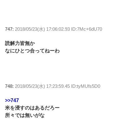
747:
2018/05/23(水) 17:06:02.93 ID:7Mc+6dU70
読解力皆無か
なにひとつ合ってねーわ
748:
2018/05/23(水) 17:23:59.45 ID:tyMUfs5D0
>>747
米を浸すのはあるだろー
所々では無いがな