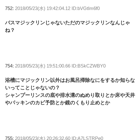
752:
2018/05/23(水) 19:42:04.12 ID:bVGtIm6f0
バスマジックリンじゃないただのマジックリンなんじゃ
ね？
754:
2018/05/23(水) 19:51:00.66 ID:BSkCZWBY0
浴槽にマジックリン以外はお風呂掃除なにをするか知らな
いってことじゃないの？
シャンプーリンスの底や排水溝のぬめり取りとか床や天井
やパッキンのカビ予防とか鏡のくもり止めとか
755:
2018/05/23(水) 20:26:32.60 ID:A7LSTRPe0