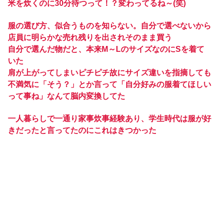
米を炊くのに30分待つって！？変わってるね～(笑)
服の選び方、似合うものを知らない。自分で選べないから
店員に明らかな売れ残りを出されそのまま買う
自分で選んだ物だと、本来M～LのサイズなのにSを着て
いた
肩が上がってしまいピチピチ故にサイズ違いを指摘しても
不満気に「そう？」とか言って「自分好みの服着てほしい
って事ね」なんて脳内変換してた
一人暮らしで一通り家事炊事経験あり、学生時代は服が好
きだったと言ってたのにこれはきつかった