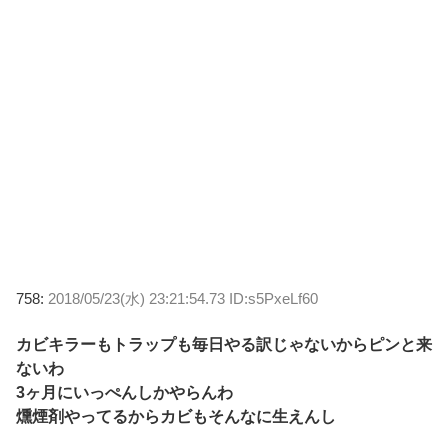
758:
2018/05/23(水) 23:21:54.73 ID:s5PxeLf60
カビキラーもトラップも毎日やる訳じゃないからピンと来
ないわ
3ヶ月にいっぺんしかやらんわ
燻煙剤やってるからカビもそんなに生えんし