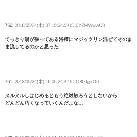
760:
2018/05/24(木) 07:19:34.99 ID:0YZMWwwC0
てっきり湯が張ってある浴槽にマジックリン混ぜてそのま
ま流してるのかと思った
761:
2018/05/24(木) 10:06:24.42 ID:Q80djgxO0
ヌルヌルしはじめるともう絶対触ろうとしないから
どんどん汚くなっていくんだよな…