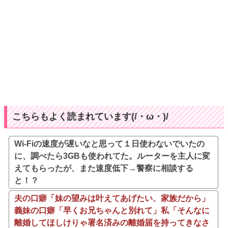
こちらもよく読まれています(/・ω・)/
Wi-Fiの速度が遅いなと思って１日使わないでいたの
に、調べたら3GBも使われてた。ルーターを主人に変
えてもらったが、また速度低下→警察に相談する
と！？
夫の口癖「妹の望みは叶えてあげたい、家族だから」
義妹の口癖「早くお兄ちゃんと別れて」私「そんなに
離婚してほしけりゃ署名済みの離婚届を持ってきなさ