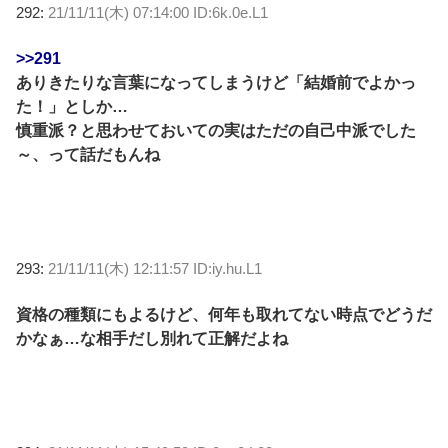
292:
21/11/11(木) 07:14:00 ID:6k.0e.L1
>>291
ありきたりな言葉になってしまうけど「結婚前でよかっ
た！」としか…
慎重派？と思わせておいての実はただの自己中派でした
～、って話だもんね
293:
21/11/11(木) 12:11:57 ID:iy.hu.L1
資格の種類にもよるけど、何年も取れてない時点でどうだ
かなぁ…な相手だし別れて正解だよね