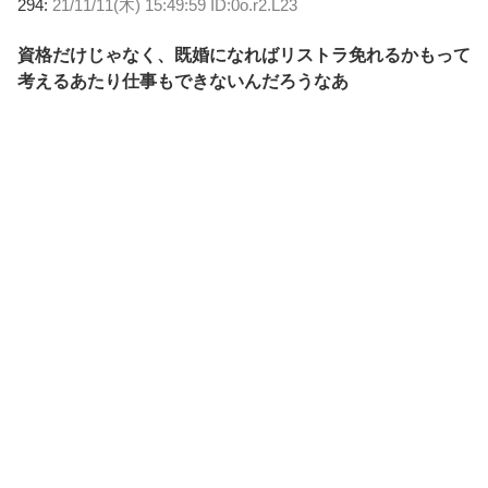
294:
21/11/11(木) 15:49:59 ID:0o.r2.L23
資格だけじゃなく、既婚になればリストラ免れるかもって
考えるあたり仕事もできないんだろうなあ