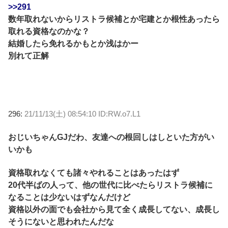
>>291
数年取れないからリストラ候補とか宅建とか根性あったら
取れる資格なのかな？
結婚したら免れるかもとか浅はかー
別れて正解
296:
21/11/13(土) 08:54:10 ID:RW.o7.L1
おじいちゃんGJだわ、友達への根回しはしといた方がい
いかも
資格取れなくても諸々やれることはあったはず
20代半ばの人って、他の世代に比べたらリストラ候補に
なることは少ないはずなんだけど
資格以外の面でも会社から見て全く成長してない、成長し
そうにないと思われたんだな