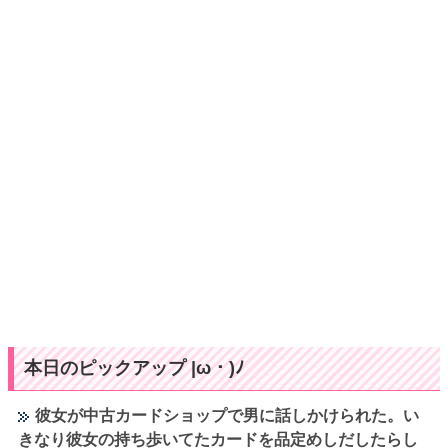
本日のピックアップ |ω・)ﾉ
彼女が中古カードショップで男に話しかけられた。い
きなり彼女の持ち歩いてたカードを品定めしだしたらし