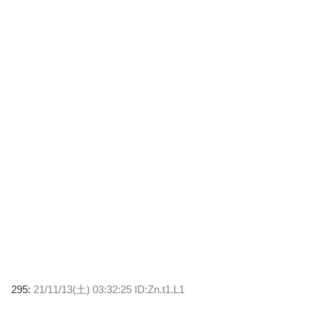
295:
21/11/13(土) 03:32:25 ID:Zn.t1.L1