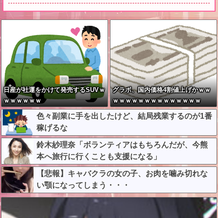
日産が社運をかけて発売するSUVｗ
グラボ、国内価格4割値上げかｗｗ
ｗｗｗｗｗｗ
ｗｗｗｗｗｗｗｗｗｗｗｗｗｗ
色々副業に手を出したけど、結局残業するのが1番
稼げるな
鈴木紗理奈「ボランティアはもちろんだが、今熊
本へ旅行に行くことも支援になる」
【悲報】キャバクラの女の子、お肉を噛み切れな
い顎になってしまう・・・