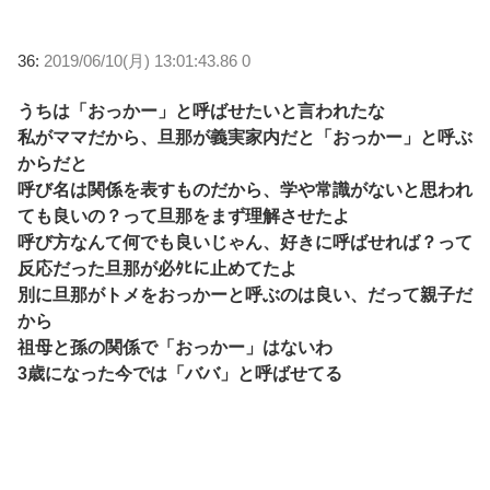
36:
2019/06/10(月) 13:01:43.86 0
うちは「おっかー」と呼ばせたいと言われたな
私がママだから、旦那が義実家内だと「おっかー」と呼ぶ
からだと
呼び名は関係を表すものだから、学や常識がないと思われ
ても良いの？って旦那をまず理解させたよ
呼び方なんて何でも良いじゃん、好きに呼ばせれば？って
反応だった旦那が必ﾀﾋに止めてたよ
別に旦那がトメをおっかーと呼ぶのは良い、だって親子だ
から
祖母と孫の関係で「おっかー」はないわ
3歳になった今では「ババ」と呼ばせてる