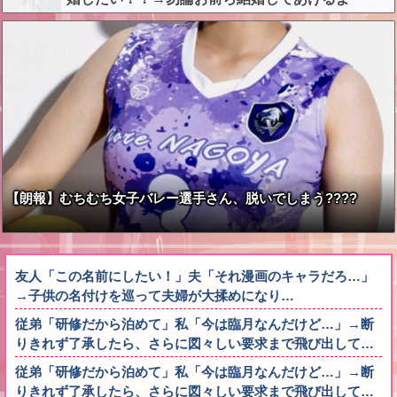
な？？？？？？？
【朗報】むちむち女子バレー選手さん、脱いでしまう????
友人「この名前にしたい！」夫「それ漫画のキャラだろ…」
→子供の名付けを巡って夫婦が大揉めになり…
従弟「研修だから泊めて」私「今は臨月なんだけど…」→断
りきれず了承したら、さらに図々しい要求まで飛び出して…
従弟「研修だから泊めて」私「今は臨月なんだけど…」→断
りきれず了承したら、さらに図々しい要求まで飛び出して…