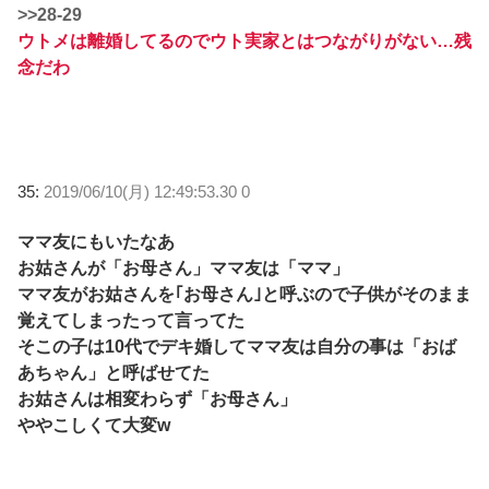
>>28-29
ウトメは離婚してるのでウト実家とはつながりがない…残
念だわ
35:
2019/06/10(月) 12:49:53.30 0
ママ友にもいたなあ
お姑さんが「お母さん」ママ友は「ママ」
ママ友がお姑さんを｢お母さん｣と呼ぶので子供がそのまま
覚えてしまったって言ってた
そこの子は10代でデキ婚してママ友は自分の事は「おば
あちゃん」と呼ばせてた
お姑さんは相変わらず「お母さん」
ややこしくて大変w