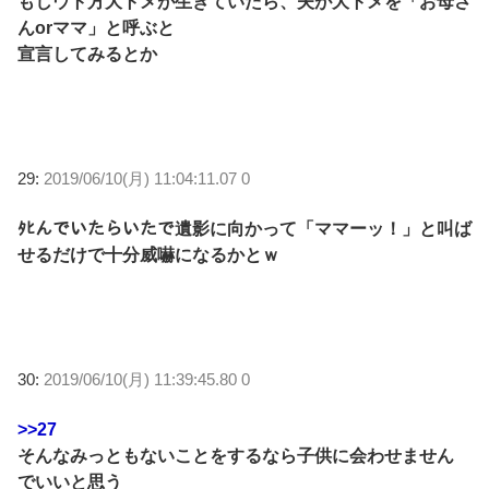
もしウト方大トメが生きていたら、夫が大トメを「お母さ
んorママ」と呼ぶと
宣言してみるとか
29:
2019/06/10(月) 11:04:11.07 0
ﾀﾋんでいたらいたで遺影に向かって「ママーッ！」と叫ば
せるだけで十分威嚇になるかとｗ
30:
2019/06/10(月) 11:39:45.80 0
>>27
そんなみっともないことをするなら子供に会わせません
でいいと思う