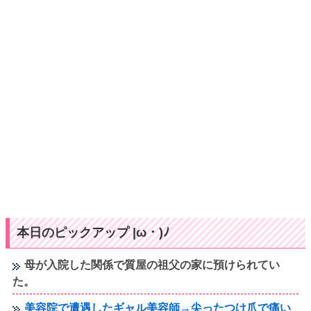
本日のピックアップ |ω・)ﾉ
母が入院した関係で質屋の祖父の家に預けられてい
た。
美容院で遭遇したギャル美容師→尖ったつけ爪で痛い