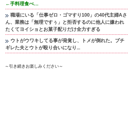
←手料理食べ…
職場にいる「仕事ゼロ・ゴマすり100」の40代主婦Aさ
ん、業務は「無理ですぅ」と拒否するのに他人に嫌われ
たくてヨイショとお菓子配りだけ全力すぎる
ウトがウワキしてる事が発覚し、トメが倒れた。ブチ
ギレた夫とウトが殴り合いになり...
～引き続きお楽しみください～