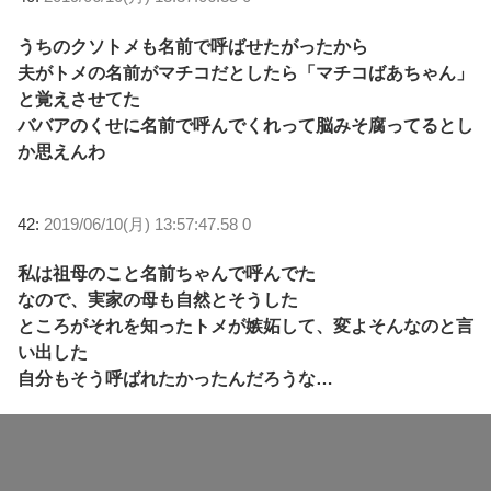
うちのクソトメも名前で呼ばせたがったから
夫がトメの名前がマチコだとしたら「マチコばあちゃん」
と覚えさせてた
ババアのくせに名前で呼んでくれって脳みそ腐ってるとし
か思えんわ
42:
2019/06/10(月) 13:57:47.58 0
私は祖母のこと名前ちゃんで呼んでた
なので、実家の母も自然とそうした
ところがそれを知ったトメが嫉妬して、変よそんなのと言
い出した
自分もそう呼ばれたかったんだろうな…