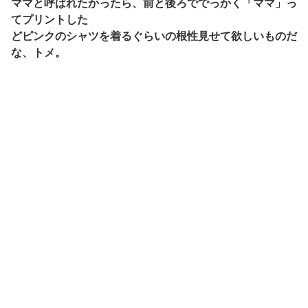
ママと呼ばれたかったら、前と後ろででっかく「ママ」っ
てプリントした
どピンクのシャツを着るぐらいの根性見せて欲しいものだ
な、トメ。