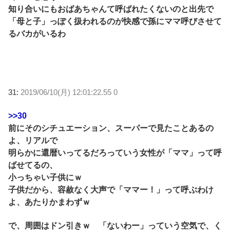
知り合いにもおばあちゃんて呼ばれたくないのと出先で
「母と子」っぽく扱われるのが快感で孫にママ呼びさせて
るバカがいるわ
31:
2019/06/10(月) 12:01:22.55 0
>>30
前にそのシチュエーション、スーパーで見たことあるの
よ、リアルで
明らかに還暦いってるだろっていう女性が「ママ」って呼
ばせてるの、
小っちゃい子供にｗ
子供だから、容赦なく大声で「ママー！」って呼ぶわけ
よ、あたりかまわずｗ
で、周囲はドン引きｗ 「ないわー」っていう空気で、く