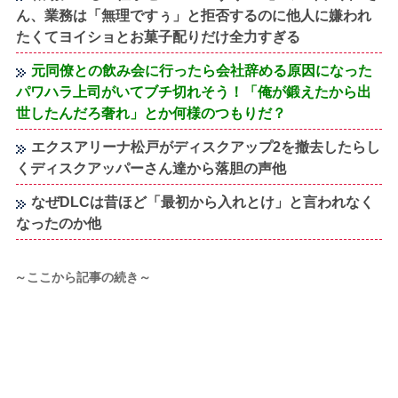
ん、業務は「無理ですぅ」と拒否するのに他人に嫌われ
たくてヨイショとお菓子配りだけ全力すぎる
元同僚との飲み会に行ったら会社辞める原因になった
パワハラ上司がいてブチ切れそう！「俺が鍛えたから出
世したんだろ奢れ」とか何様のつもりだ？
エクスアリーナ松戸がディスクアップ2を撤去したらし
くディスクアッパーさん達から落胆の声他
なぜDLCは昔ほど「最初から入れとけ」と言われなく
なったのか他
～ここから記事の続き～