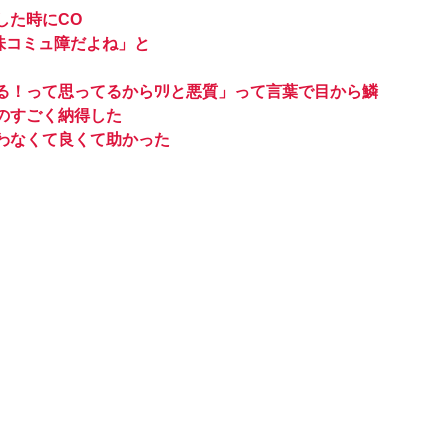
した時にCO
味コミュ障だよね」と
る！って思ってるからﾜﾘと悪質」って言葉で目から鱗
のすごく納得した
わなくて良くて助かった