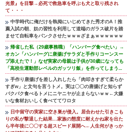
光景』を目撃→必死で救急車を呼ぶも犬と取り残され
て・・・
中学時代に俺だけを執拗にいじめてきた秀才のA！推
薦入試の朝、奴の習性を利用して道端のガラス破片を踏
ませて自転車をパンクさせたｗｗｗざまぁｗｗｗｗｗｗ
帰省した私（29歳事務職）「ハンバーグ食べたい」→
オカン「ハンバーグに唐揚げサラダと手作りコーンスー
プ添えたで！」なぜ実家の母親は子供が30歳になっても
「高校生運動部レベルのガッツリ飯」を作ってしまう...
手作り唐揚げを差し入れしたら「肉叩きすぎて柔らか
すぎw」と文句を言うトメ。実は〇〇の唐揚げと知らず
バクバク食べるトメにニヤニヤが止まらないｗｗ←大嫌
いな食材おいしく食べててワロタ
日中留守の実家に空き巣が侵入。居合わせた引きこも
りの私が撃退した結果…家族の態度に耐えかね家を出た
ら半年後に〇〇する超スピード展開へ←人生何がきっか