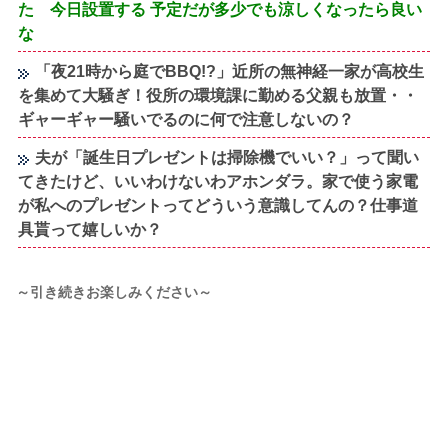
た 今日設置する 予定だが多少でも涼しくなったら良い
な
「夜21時から庭でBBQ!?」近所の無神経一家が高校生
を集めて大騒ぎ！役所の環境課に勤める父親も放置・・
ギャーギャー騒いでるのに何で注意しないの？
夫が「誕生日プレゼントは掃除機でいい？」って聞い
てきたけど、いいわけないわアホンダラ。家で使う家電
が私へのプレゼントってどういう意識してんの？仕事道
具貰って嬉しいか？
～引き続きお楽しみください～