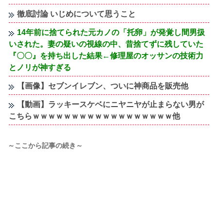
徹底討論 いじめについて思うこと
14年前に捨てられた元カノの「托卵」が発覚し間男扱
いされた。妻の疑いの視線の中、昔捨てずに残していた
『〇〇』を持ち出した結果←修理屋のオッサンの技術力
とノリが神すぎる
【画像】セブンイレブン、ついに神商品を販売他
【動画】ラッキースケベにニヤニヤが止まらない男が
こちらｗｗｗｗｗｗｗｗｗｗｗｗｗｗｗｗｗｗ他
～ここから記事の続き～