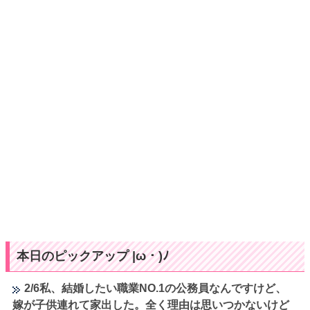
本日のピックアップ |ω・)ﾉ
2/6私、結婚したい職業NO.1の公務員なんですけど、
嫁が子供連れて家出した。全く理由は思いつかないけど