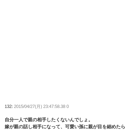
132:
2015/04/27(月) 23:47:58.38 0
自分一人で親の相手したくないんでしょ。
嫁が親の話し相手になって、可愛い孫に親が目を細めたら