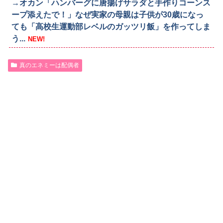
→オカン「ハンバーグに唐揚げサラダと手作りコーンス
ープ添えたで！」なぜ実家の母親は子供が30歳になっ
ても「高校生運動部レベルのガッツリ飯」を作ってしま
う...
NEW!
真のエネミーは配偶者