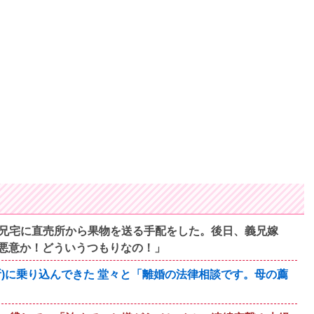
兄宅に直売所から果物を送る手配をした。後日、義兄嫁
悪意か！どういうつもりなの！」
)に乗り込んできた 堂々と「離婚の法律相談です。母の薦