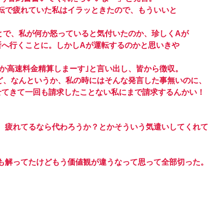
転で疲れていた私はイラッときたので、もういいと
とで、私が何か怒っていると気付いたのか、珍しくAが
所へ行くことに。しかしAが運転するのかと思いきや
か高速料金精算しまーす｣と言い出し、皆から徴収。
ど、なんというか、私の時にはそんな発言した事無いのに、
せてきて一回も請求したことない私にまで請求するんかい！
、疲れてるなら代わろうか？とかそういう気遣いしてくれて
も解ってたけどもう価値観が違うなって思って全部切った。
。