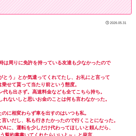
2026.05.31
の時は周りに免許を持っている友達も少なかったので
がとう」とか気遣ってくれてたし、お礼にと言って
は乗せて貰って当たり前という態度。
ン代も出さず。高速料金なども全てこちら持ち。
しれないしと思いお金のことは何も言わなかった。
たのに相変わらず車を出すのはいつも私。
と言いだし、私も行きたかったので行くことになった。
でAに、運転を少しだけ代わってほしいと頼んだら、
いう誓約書書いてくれたらいいよ～」と発言。