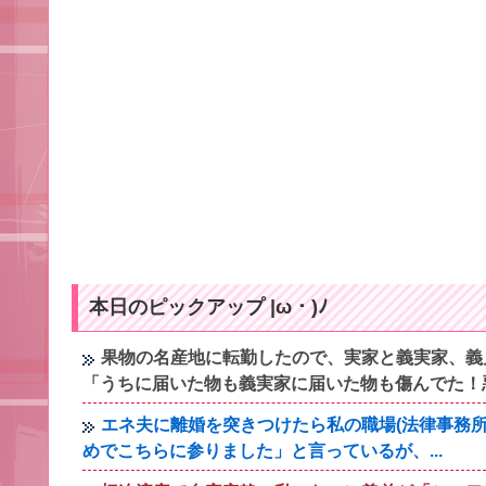
本日のピックアップ |ω・)ﾉ
果物の名産地に転勤したので、実家と義実家、義
「うちに届いた物も義実家に届いた物も傷んでた！
エネ夫に離婚を突きつけたら私の職場(法律事務所
めでこちらに参りました」と言っているが、...