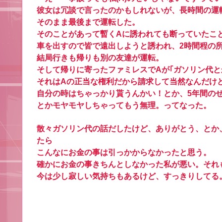
彼女は冗談で言ったのかもしれないが、長時間の運
そのまま最後まで運転した。
そのことがあって暫くAに誘われても断っていたこ
車を出すので皆で遠出しようと誘われ、2時間程の
結局行きも帰りも別の友達が運転。
そして帰りに寄ったファミレスでAが｢ガソリン代と
それはAの正当な権利だから請求して当然なんだけ
自分の時はちゃっかり貰うんかい！とか、5年間の
とかモヤモヤしちゃってもう無理。ってなった。
散々ガソリン代の話だしたけど、ありがとう、とか
たら
こんなにお金の事は引っかからなかったと思う。
確かにお金の事きちんとしなかった私が悪い。それ
今は少し寂しい気持ちもあるけど、すっきりしてる