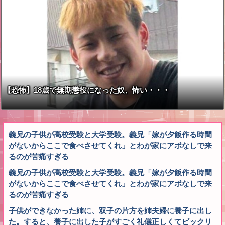
【恐怖】18歳で無期懲役になった奴、怖い・・・
義兄の子供が高校受験と大学受験。義兄「嫁が夕飯作る時間
がないからここで食べさせてくれ」とわが家にアポなしで来
るのが苦痛すぎる
義兄の子供が高校受験と大学受験。義兄「嫁が夕飯作る時間
がないからここで食べさせてくれ」とわが家にアポなしで来
るのが苦痛すぎる
子供ができなかった姉に、双子の片方を姉夫婦に養子に出し
た。すると、養子に出した子がすごく礼儀正しくてビックリ