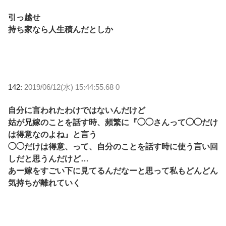
引っ越せ
持ち家なら人生積んだとしか
142:
2019/06/12(水) 15:44:55.68 0
自分に言われたわけではないんだけど
姑が兄嫁のことを話す時、頻繁に『◯◯さんって◯◯だけ
は得意なのよね』と言う
◯◯だけは得意、って、自分のことを話す時に使う言い回
しだと思うんだけど…
あー嫁をすごい下に見てるんだなーと思って私もどんどん
気持ちが離れていく