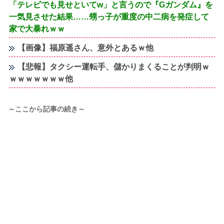
「テレビでも見せといてw」と言うので『Gガンダム』を
一気見させた結果……甥っ子が重度の中二病を発症して
家で大暴れｗｗ
【画像】福原遥さん、意外とあるｗ他
【悲報】タクシー運転手、儲かりまくることが判明ｗ
ｗｗｗｗｗｗｗ他
～ここから記事の続き～