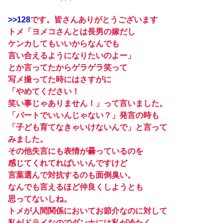
>>128
です。皆さんありがとうございます
トメ「ヨメコさんとは長男の嫁だし
ケンカしてもいいからなんでも
言い合えるようになりたいのよー」
とか言ってたからゲラゲラ笑って
写メ撮ってた時にはさすがに
「やめてください！
笑い事じゃありません！」って言いました。
「パートでいいんじゃない？」発言の時も
「子ども育てなきゃいけないんで」と言って
みました。
その他失言にも表情が曇っているのを
感じてくれてればいいんですけど
言葉選んで対抗するのも面倒臭い。
なんでも言えるほど仲良くしようとも
思ってないしね。
トメが人間関係においてお節介なのに対して
私がドライなのでダンナには私が冷たく