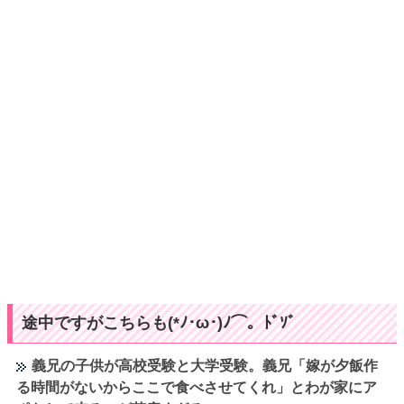
途中ですがこちらも(*ﾉ･ω･)ﾉ⌒。ﾄﾞｿﾞ
義兄の子供が高校受験と大学受験。義兄「嫁が夕飯作
る時間がないからここで食べさせてくれ」とわが家にア