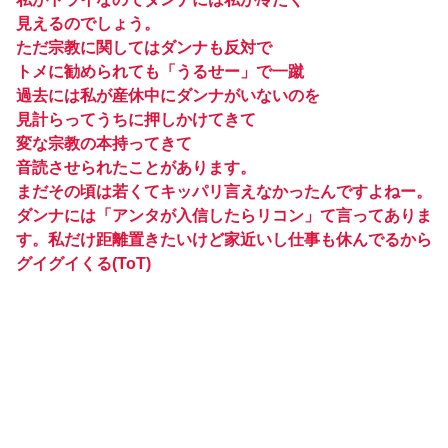
見えるのでしょう。
ただ宗教に関してはダンナも反対で
トメに勧められても「うるせー」で一蹴
過去には私が産休中にダンナがいないのを
見計らってうちに押しかけてきて
変な宗教の本持ってきて
音読させられたことがあります。
まだその頃は若くてキッパリ言えなかったんですよねー。
ダンナには「アンタが入信したらリコン」て言ってありま
す。私だけ距離置きたいけど家近いし仕事も休んでるから
グイグイくる(ToT)