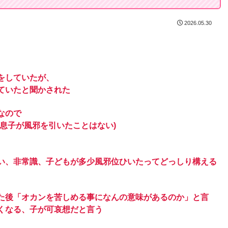
2026.05.30
をしていたが、
ていたと聞かされた
なので
息子が風邪を引いたことはない)
い、非常識、子どもが多少風邪位ひいたってどっしり構える
た後「オカンを苦しめる事になんの意味があるのか」と言
くなる、子が可哀想だと言う