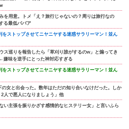
ｗ
みを用意。トメ「え？旅行じゃないの？周りは旅行なの
する最低ババア
、列をストップさせてニヤニヤする迷惑サラリーマン！並ん
ウス巡りを報告したら「草刈り誰がするのw」と煽ってき
←嫌味を逆手にとった神対応すぎる
、列をストップさせてニヤニヤする迷惑サラリーマン！並ん
下の女と出会った。数年はただの知り合いなけだった。しか
。2人で悪人になりましょう」他
ない主張を振りかざす感情的なヒステリー女」と言いふら