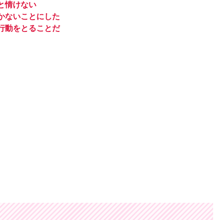
と情けない
かないことにした
行動をとることだ