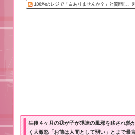
100均のレジで「白ありませんか？」と質問し、列
生後４ヶ月の我が子が甥達の風邪を移され熱
く大激怒「お前は人間として弱い」とまで暴