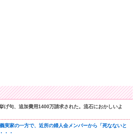
挙げ句、追加費用1400万請求された。流石におかしいよ
の義実家の一方で、近所の婦人会メンバーから「死なないと
・・・