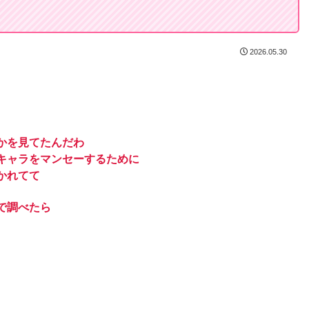
2026.05.30
かを見てたんだわ
キャラをマンセーするために
かれてて
で調べたら