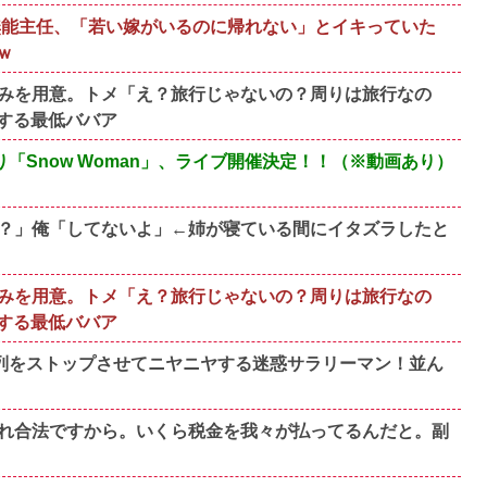
歳無能主任、「若い嫁がいるのに帰れない」とイキっていた
ｗ
みを用意。トメ「え？旅行じゃないの？周りは旅行なの
する最低ババア
り「Snow Woman」、ライブ開催決定！！（※動画あり）
？」俺「してないよ」←姉が寝ている間にイタズラしたと
みを用意。トメ「え？旅行じゃないの？周りは旅行なの
する最低ババア
、列をストップさせてニヤニヤする迷惑サラリーマン！並ん
れ合法ですから。いくら税金を我々が払ってるんだと。副