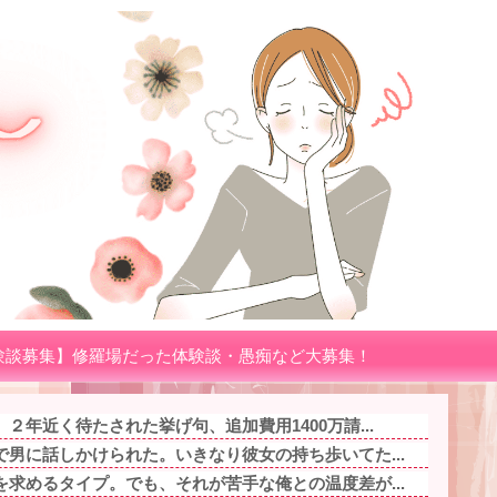
験談募集】修羅場だった体験談・愚痴など大募集！
２年近く待たされた挙げ句、追加費用1400万請...
男に話しかけられた。いきなり彼女の持ち歩いてた...
求めるタイプ。でも、それが苦手な俺との温度差が...