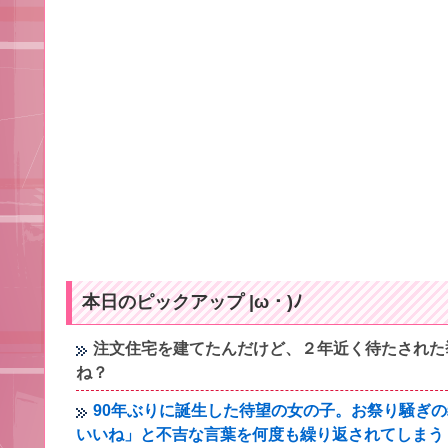
本日のピックアップ |ω・)ﾉ
注文住宅を建てたんだけど、２年近く待たされた
ね？
90年ぶりに誕生した待望の女の子。お祭り騒ぎ
いいね」と不吉な言葉を何度も繰り返されてしまう