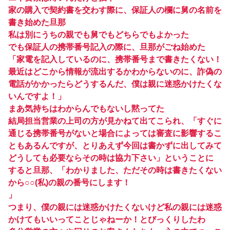
家の購入で契約書を交わす際に、保証人の欄に舅の名前を
書き始めた旦那
私は別にうちの親でも舅でもどちらでもよかった
でも保証人の携帯番号記入の際に、旦那がごね始めた
「家電を記入しているのに、携帯番号まで書きたくない！
最近はどこから情報が流出するかわからないのに、詐偽の
電話がかかったらどうするんだ、僕は親に迷惑かけたくな
いんですよ！」
まあ気持ちはわからんでもないし黙ってた
結局担当営業の上司の方が見かねて出てこられ、「すぐに
通じる携帯番号がないと場合によっては審査に影響するこ
ともあるんですが、とりあえず今回は書かずに出してみて
どうしても必要ならその時は協力下さい」ということに
すると旦那、「わかりました、ただその時は書きたくない
から○○(私)の親の番号にします！
」
つまり、僕の親には迷惑かけたくないけど私の親には迷惑
かけてもいいってことじゃねーか！とびっくりしたわ