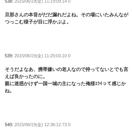
538:
2015/06/19(金) 11:19:09.14 0
旦那さんの本音がだだ漏れだよね。その場にいたみんなが
つっこむ様子が目に浮かぶよ。
539:
2015/06/19(金) 11:20:03.10 0
そうだよなあ、携帯嫌いの老人なので持ってないとでも言
えば良かったのに。
親に迷惑かけず一国一城の主になった俺様ｴﾗｲって感じか
ね。
540:
2015/06/19(金) 12:36:12.73 0