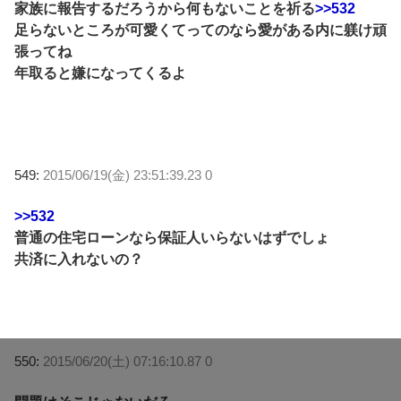
家族に報告するだろうから何もないことを祈る
>>532
足らないところが可愛くてってのなら愛がある内に躾け頑
張ってね
年取ると嫌になってくるよ
549:
2015/06/19(金) 23:51:39.23 0
>>532
普通の住宅ローンなら保証人いらないはずでしょ
共済に入れないの？
550:
2015/06/20(土) 07:16:10.87 0