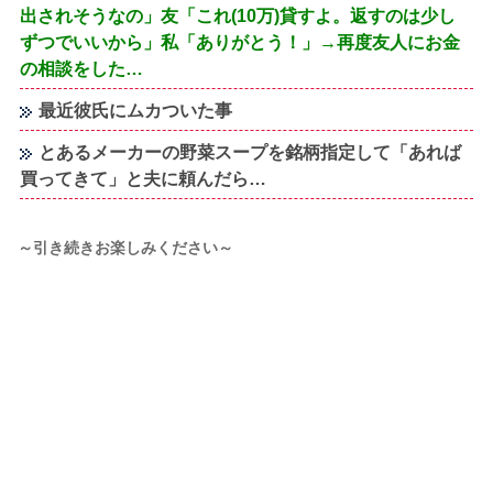
出されそうなの」友「これ(10万)貸すよ。返すのは少し
ずつでいいから」私「ありがとう！」→再度友人にお金
の相談をした…
最近彼氏にムカついた事
とあるメーカーの野菜スープを銘柄指定して「あれば
買ってきて」と夫に頼んだら…
～引き続きお楽しみください～