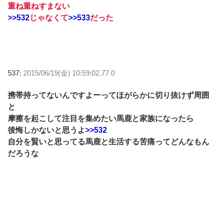
重ね重ねすまない
>>532
じゃなくて
>>533
だった
537:
2015/06/19(金) 10:59:02.77 0
携帯持ってないんですよーってほがらかに切り抜けず周囲
と
摩擦を起こして注目を集めたい馬鹿と家族になったら
後悔しかないと思うよ
>>532
自分を賢いと思ってる馬鹿と生活する苦痛ってどんなもん
だろうな