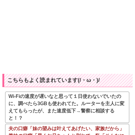
こちらもよく読まれています(/・ω・)/
Wi-Fiの速度が遅いなと思って１日使わないでいたの
に、調べたら3GBも使われてた。ルーターを主人に変
えてもらったが、また速度低下→警察に相談する
と！？
夫の口癖「妹の望みは叶えてあげたい、家族だから」