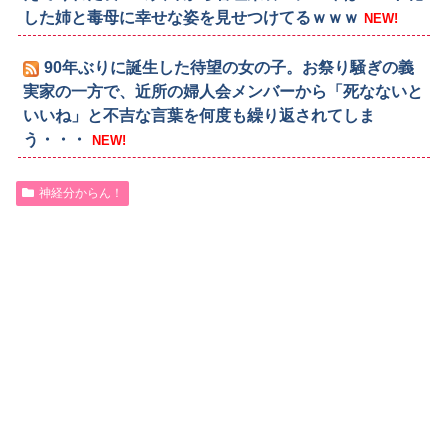
した姉と毒母に幸せな姿を見せつけてるｗｗｗ
NEW!
90年ぶりに誕生した待望の女の子。お祭り騒ぎの義
実家の一方で、近所の婦人会メンバーから「死なないと
いいね」と不吉な言葉を何度も繰り返されてしま
う・・・
NEW!
神経分からん！