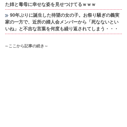
た姉と毒母に幸せな姿を見せつけてるｗｗｗ
90年ぶりに誕生した待望の女の子。お祭り騒ぎの義実
家の一方で、近所の婦人会メンバーから「死なないとい
いね」と不吉な言葉を何度も繰り返されてしまう・・・
～ここから記事の続き～