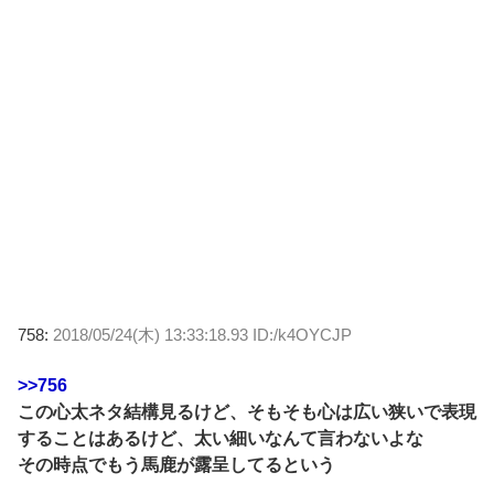
758:
2018/05/24(木) 13:33:18.93 ID:/k4OYCJP
>>756
この心太ネタ結構見るけど、そもそも心は広い狭いで表現
することはあるけど、太い細いなんて言わないよな
その時点でもう馬鹿が露呈してるという