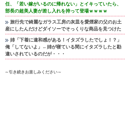
任、「若い嫁がいるのに帰れない」とイキっていたら、
部長の超美人妻が差し入れを持って登場ｗｗｗｗ
旅行先で綺麗なガラス工房の灰皿を愛煙家の父のお土
産にしたんだけどダイソーでそっくりな商品を見つけた
姉「下着に違和感がある！イタズラしたでしょ！？」
俺「してないよ」←姉が寝ている間にイタズラしたと勘
違いされているのだが・・・
～引き続きお楽しみください～