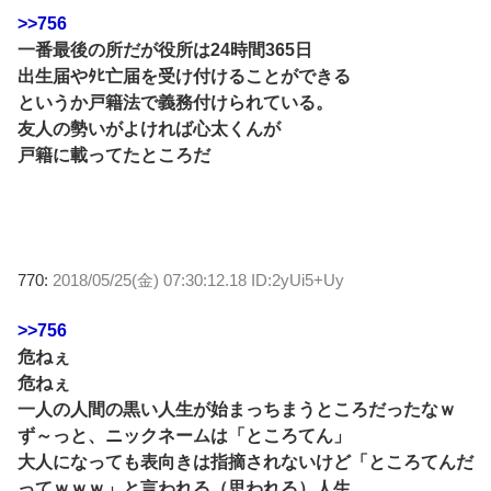
>>756
一番最後の所だが役所は24時間365日
出生届やﾀﾋ亡届を受け付けることができる
というか戸籍法で義務付けられている。
友人の勢いがよければ心太くんが
戸籍に載ってたところだ
770:
2018/05/25(金) 07:30:12.18 ID:2yUi5+Uy
>>756
危ねぇ
危ねぇ
一人の人間の黒い人生が始まっちまうところだったなｗ
ず～っと、ニックネームは「ところてん」
大人になっても表向きは指摘されないけど「ところてんだ
ってｗｗｗ」と言われる（思われる）人生