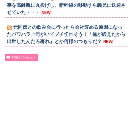
事を高齢親に丸投げし、新幹線の移動すら義兄に送迎さ
せていた・・・
NEW!
元同僚との飲み会に行ったら会社辞める原因になっ
たパワハラ上司がいてブチ切れそう！「俺が鍛えたから
出世したんだろ奢れ」とか何様のつもりだ？
NEW!
神経分からん！