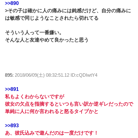
>>890
>その子は確かに人の痛みには鈍感だけど、自分の痛みに
は敏感で同じようなことされたら切れてる
そういう人って一番嫌い。
そんな人と友達やめて良かったと思う
895:
2018/06/09(土) 08:32:51.12 ID:cQDIwtY4
>>891
私もよくわからないですが
彼女の欠点を指摘するといつも言い訳か逆ギレだったので
単純に人に何か言われると怒るタイプかと
>>893
あ、彼氏込みで遊んだのは一度だけです！