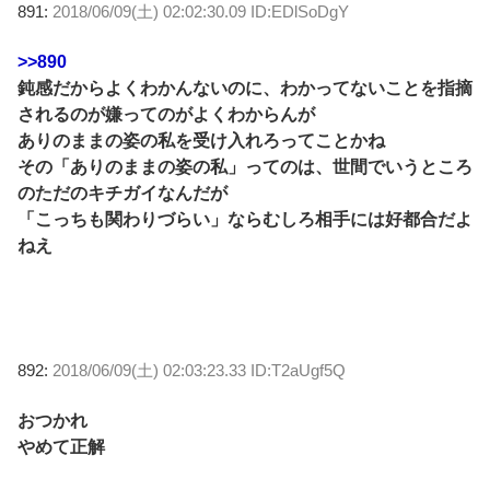
891:
2018/06/09(土) 02:02:30.09 ID:EDlSoDgY
>>890
鈍感だからよくわかんないのに、わかってないことを指摘
されるのが嫌ってのがよくわからんが
ありのままの姿の私を受け入れろってことかね
その「ありのままの姿の私」ってのは、世間でいうところ
のただのキチガイなんだが
「こっちも関わりづらい」ならむしろ相手には好都合だよ
ねえ
892:
2018/06/09(土) 02:03:23.33 ID:T2aUgf5Q
おつかれ
やめて正解