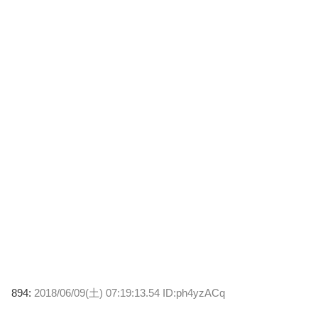
894:
2018/06/09(土) 07:19:13.54 ID:ph4yzACq