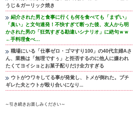
うじ＆ガーリック焼き
紹介された男と食事に行くも何を食べても「まずい」
「臭い」と文句連発！不快すぎて断った後、友人から明
かされた男の「狂気すぎる勘違いシナリオ」に絶句ｗｗ
←手料理食べ…
職場にいる「仕事ゼロ・ゴマすり100」の40代主婦Aさ
ん、業務は「無理ですぅ」と拒否するのに他人に嫌われ
たくてヨイショとお菓子配りだけ全力すぎる
ウトがウワキしてる事が発覚し、トメが倒れた。ブチ
ギレた夫とウトが殴り合いになり...
～引き続きお楽しみください～