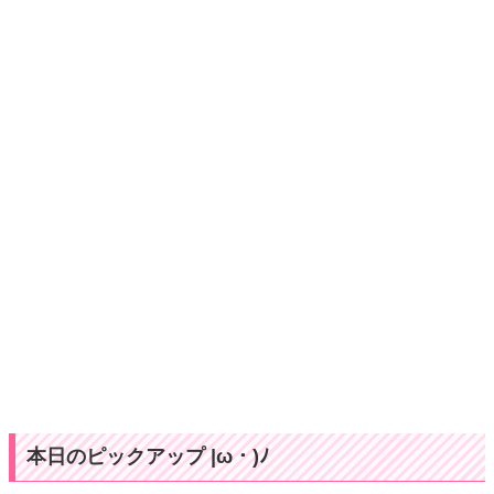
本日のピックアップ |ω・)ﾉ