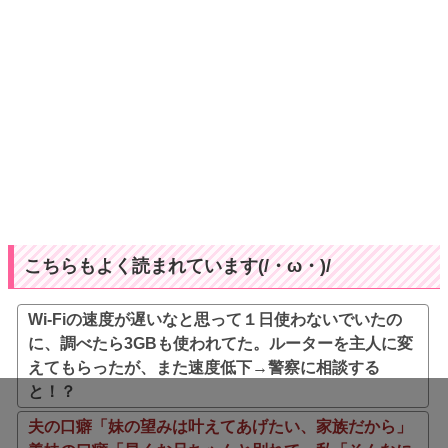
こちらもよく読まれています(/・ω・)/
Wi-Fiの速度が遅いなと思って１日使わないでいたの
に、調べたら3GBも使われてた。ルーターを主人に変
えてもらったが、また速度低下→警察に相談する
と！？
夫の口癖「妹の望みは叶えてあげたい、家族だから」