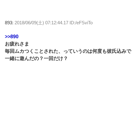
893:
2018/06/09(土) 07:12:44.17 ID:/eFSviTo
>>890
お疲れさま
毎回ムカつくことされた、っていうのは何度も彼氏込みで
一緒に遊んだの？一回だけ？