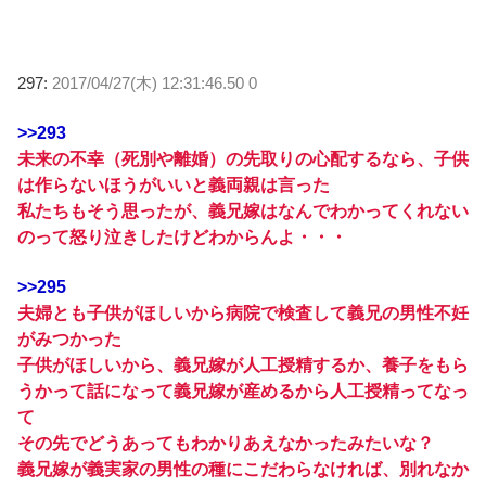
297:
2017/04/27(木) 12:31:46.50 0
>>293
未来の不幸（死別や離婚）の先取りの心配するなら、子供
は作らないほうがいいと義両親は言った
私たちもそう思ったが、義兄嫁はなんでわかってくれない
のって怒り泣きしたけどわからんよ・・・
>>295
夫婦とも子供がほしいから病院で検査して義兄の男性不妊
がみつかった
子供がほしいから、義兄嫁が人工授精するか、養子をもら
うかって話になって義兄嫁が産めるから人工授精ってなっ
て
その先でどうあってもわかりあえなかったみたいな？
義兄嫁が義実家の男性の種にこだわらなければ、別れなか