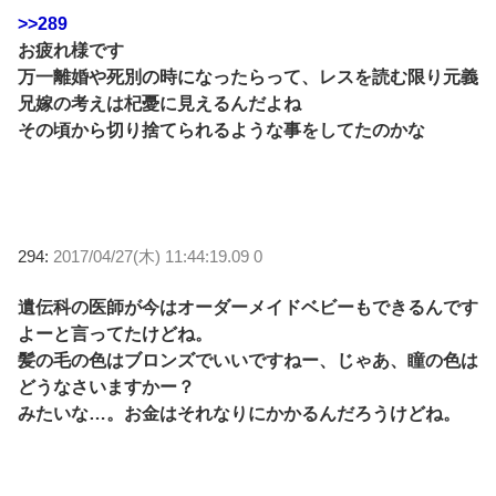
>>289
お疲れ様です
万一離婚や死別の時になったらって、レスを読む限り元義
兄嫁の考えは杞憂に見えるんだよね
その頃から切り捨てられるような事をしてたのかな
294:
2017/04/27(木) 11:44:19.09 0
遺伝科の医師が今はオーダーメイドベビーもできるんです
よーと言ってたけどね。
髪の毛の色はブロンズでいいですねー、じゃあ、瞳の色は
どうなさいますかー？
みたいな…。お金はそれなりにかかるんだろうけどね。