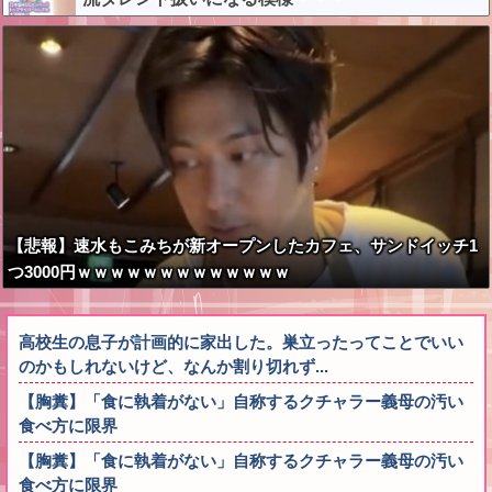
【悲報】速水もこみちが新オープンしたカフェ、サンドイッチ1
つ3000円ｗｗｗｗｗｗｗｗｗｗｗｗｗ
高校生の息子が計画的に家出した。巣立ったってことでいい
のかもしれないけど、なんか割り切れず...
【胸糞】「食に執着がない」自称するクチャラー義母の汚い
食べ方に限界
【胸糞】「食に執着がない」自称するクチャラー義母の汚い
食べ方に限界