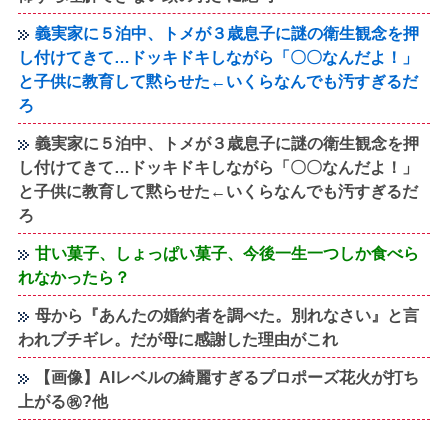
義実家に５泊中、トメが３歳息子に謎の衛生観念を押
し付けてきて…ドッキドキしながら「〇〇なんだよ！」
と子供に教育して黙らせた←いくらなんでも汚すぎるだ
ろ
義実家に５泊中、トメが３歳息子に謎の衛生観念を押
し付けてきて…ドッキドキしながら「〇〇なんだよ！」
と子供に教育して黙らせた←いくらなんでも汚すぎるだ
ろ
甘い菓子、しょっぱい菓子、今後一生一つしか食べら
れなかったら？
母から『あんたの婚約者を調べた。別れなさい』と言
われブチギレ。だが母に感謝した理由がこれ
【画像】AIレベルの綺麗すぎるプロポーズ花火が打ち
上がる㊗?他