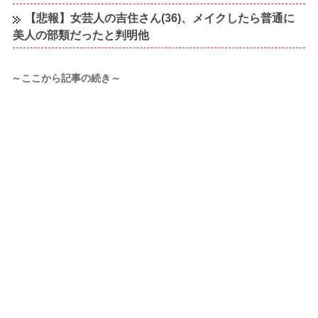
【悲報】女芸人の吉住さん(36)、メイクしたら普通に
美人の部類だったと判明他
～ここから記事の続き～