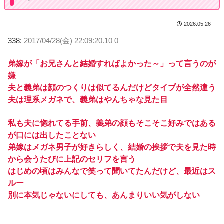
2026.05.26
338:
2017/04/28(金) 22:09:20.10 0
弟嫁が「お兄さんと結婚すればよかった～」って言うのが
嫌
夫と義弟は顔のつくりは似てるんだけどタイプが全然違う
夫は理系メガネで、義弟はやんちゃな見た目
私も夫に惚れてる手前、義弟の顔もそこそこ好みではある
が口には出したことない
弟嫁はメガネ男子が好きらしく、結婚の挨拶で夫を見た時
から会うたびに上記のセリフを言う
はじめの頃はみんなで笑って聞いてたんだけど、最近はス
ルー
別に本気じゃないにしても、あんまりいい気がしない