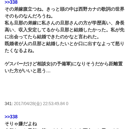
>>338
その弟嫁腹立つね。きっと頭の中は西野カナの歌詞の世界
そのものなんだろうね。
私も旦那の弟嫁に私さんの旦那さんの方が学歴高い、身長
高い、収入安定してるから旦那と結婚したかった。私が先
に出会ってたら結婚できたのかなと言われた。
既婚者が人の旦那と結婚したいとか口に出すなよって怒り
たくなるよね。
ゲスパーだけど相談女(の予備軍)になりそうだから距離置
いた方がいいと思う…
341:
2017/04/28(金) 22:53:49.84 0
>>338
そりゃ嫌だよね