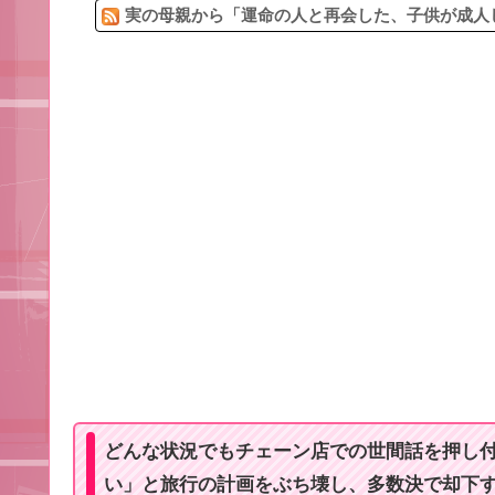
実の母親から「運命の人と再会した、子供が成人し
どんな状況でもチェーン店での世間話を押し
い」と旅行の計画をぶち壊し、多数決で却下