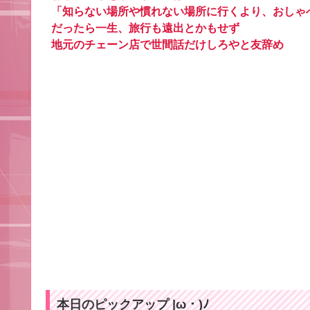
「知らない場所や慣れない場所に行くより、おしゃ
だったら一生、旅行も遠出とかもせず
地元のチェーン店で世間話だけしろやと友辞め
本日のピックアップ |ω・)ﾉ