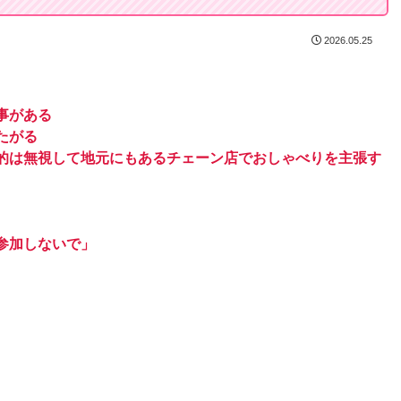
2026.05.25
事がある
たがる
的は無視して地元にもあるチェーン店でおしゃべりを主張す
参加しないで」