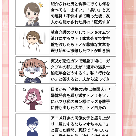
紹介された男と食事に行くも何を
～ｗ」と言うと、彼女さん鬼の形
食べても「まずい」「臭い」と文
相でコウトの元へｗ
句連発！不快すぎて断った後、友
人から明かされた男の「狂気すぎ
る勘違いシナリオ」に絶句ｗｗ←
献身介護のフリしてトメをオムツ
手料理食べたいなら素直に言え
漬けにするウト！家族会食で文字
盤を渡したらトメが悲痛な文章を
綴り始め…激怒したウトが吐き捨
てた最悪の真実とは←世間の目し
実父が悪性ガンで緊急手術に…ガ
か気にしてない最低旦那だった
クブルの私に夫が「週末の温泉一
泊忘年会どうする？」私「行けな
い」と答えると、夫から返ってき
た信じられない一言←子どもたち
日頃から「泥棒の9割は韓国人」と
の方が何倍も常識的で泣ける
嫌韓発言を繰り返すトメ！冬ソナ
にハマり私のヨン様グッズを勝手
に持ち出したので、トメ自身の
「あの自論」で撃退したったｗｗ
アニメ好きの同僚女子と盛り上が
←矛盾だらけのトメにブーメラン
り「嫁にするならマオちゃん！」
刺さりまくり
と言った瞬間、真顔で「キモい」