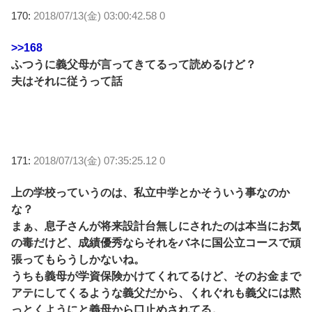
170:
2018/07/13(金) 03:00:42.58 0
>>168
ふつうに義父母が言ってきてるって読めるけど？
夫はそれに従うって話
171:
2018/07/13(金) 07:35:25.12 0
上の学校っていうのは、私立中学とかそういう事なのか
な？
まぁ、息子さんが将来設計台無しにされたのは本当にお気
の毒だけど、成績優秀ならそれをバネに国公立コースで頑
張ってもらうしかないね。
うちも義母が学資保険かけてくれてるけど、そのお金まで
アテにしてくるような義父だから、くれぐれも義父には黙
っとくようにと義母から口止めされてる。