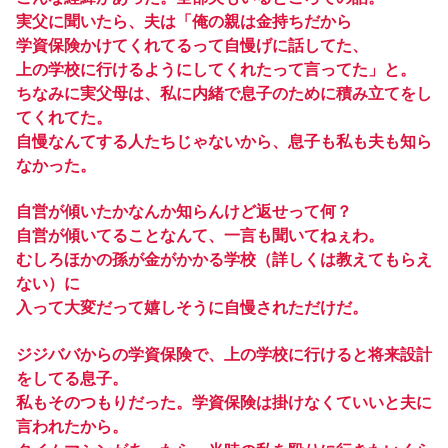
実父に聞いたら、夫は「俺の親は金持ちだから
学資保険かけてくれてるって自慢げに話してた、
上の学校に行けるようにしてくれたって言ってた」と。
ちなみに実父母は、私に内緒で息子のために積み立てをし
てくれてた。
自慢なんてする人たちじゃないから、息子も私も夫も知ら
なかった。
自営が傾いたかなんか知らんけど返せって何？
自営が傾いてることなんて、一言も聞いてねぇわ。
むしろほかの孫が金がかかる学校（詳しくは教えてもらえ
ない）に
入って大変だって嬉しそうに自慢されただけだ。
ジジババからの学資保険で、上の学校に行けると将来設計
をしてる息子。
私もそのつもりだった。学資保険は掛けなくていいと夫に
言われたから。