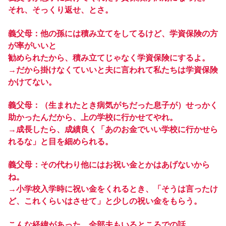
それ、そっくり返せ、とさ。
義父母：他の孫には積み立てをしてるけど、学資保険の方
が率がいいと
勧められたから、積み立てじゃなく学資保険にするよ。
→だから掛けなくていいと夫に言われて私たちは学資保険
かけてない。
義父母：（生まれたとき病気がちだった息子が）せっかく
助かったんだから、上の学校に行かせてやれ。
→成長したら、成績良く「あのお金でいい学校に行かせら
れるな」と目を細められる。
義父母：その代わり他にはお祝い金とかはあげないから
ね。
→小学校入学時に祝い金をくれるとき、「そうは言ったけ
ど、これくらいはさせて」と少しの祝い金をもらう。
こんな経緯があった。全部夫もいるところでの話。