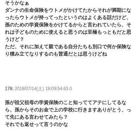
そうかなぁ
ダンナの生命保険をウトメがかけてたからそれが満期にな
ったらウトメが持ってったというのはよくある話だけど、
孫のための学資保険をかけてるからと言われていたら、そ
れは子どものために使えると思うのは至極もっともだと思
うけど？
ただ、それに加えて親である自分たちも別口で何か保険な
り積み立てなりするのも普通だとは思うけどね
178:
2018/07/14(土) 18:09:54.63 0
孫が祖父祖母の学資保険のこと知っててアテにしてるな
ら、孫からそのお金で上の学校に行きますありがとう、っ
て先にある言わせてみたら？
それでも返せって言うのかな