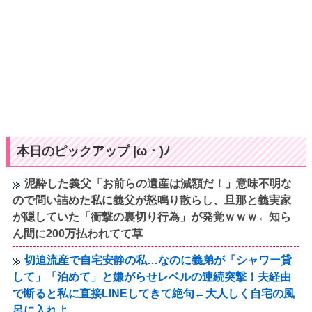
本日のピックアップ |ω・)ﾉ
泥酔した義父「お前らの遺産は減額だ！」意味不明な
ので問い詰めた私に義父が怒鳴り散らし、旦那と義実家
が隠していた「衝撃の裏切り行為」が発覚ｗｗｗ←知ら
ん間に200万払われてて草
切迫流産で自宅安静の私…なのに義弟が「シャワー貸
して」「泊めて」と嫌がらせレベルの連続突撃！夫経由
で断ると私に直接LINEしてきて絶句←大人しく自宅の風
呂に入れよ