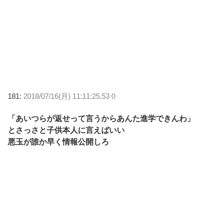
181:
2018/07/16(月) 11:11:25.53 0
「あいつらが返せって言うからあんた進学できんわ」
とさっさと子供本人に言えばいい
悪玉が誰か早く情報公開しろ