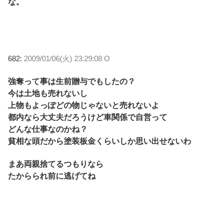
な。
682:
2009/01/06(火) 23:29:08 O
強奪って事は生前贈与でもしたの？
今は土地も売れないし
上物もよっぽどの物じゃないと売れないよ
都内なら大丈夫だろうけど車関係で自営って
どんな仕事なのかね？
貧相な頭だから塗装板金くらいしか思い出せないわ
まあ両親捨てるつもりなら
たからられ前に逃げてね