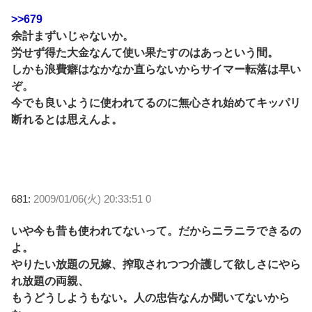
>>679
余計まずいじゃないか。
労せず得た大金なんて使い果たすのはあっという間。
しかも浪費癖はなかなか直らないからサイマー転落は早い
ぞ。
今でも良いように使われてるのに無心され始めてキッパリ
断れるとは思えんよ。
681:
2009/01/06(火) 20:33:51 0
いや今も昔も使われてないって。だからニラニラできるの
よ。
やりたい放題の兄嫁、搾取されつつ介護して欲しさにやら
れ放題の両親、
もうどうしようもない。人の忠告なんか聞いてないから