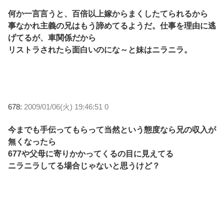
何か一言言うと、百倍以上嫁からまくしたてられるから
事なかれ主義の兄はもう諦めてるようだ。仕事を理由に逃
げてるが、車関係だから
リストラされたら面白いのにな～と妹はニラニラ。
678:
2009/01/06(火) 19:46:51 0
今までも手伝ってもらって当然という態度なら兄の収入が
無くなったら
677や父母に寄りかかってくるの目に見えてる
ニラニラしてる場合じゃないと思うけど？