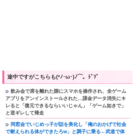
途中ですがこちらも(*ﾉ･ω･)ﾉ⌒。ﾄﾞｿﾞ
飲み会で席を離れた隙にスマホを操作され、全ゲーム
アプリをアンインストールされた…課金データ消失にキ
レると「復元できるならいいじゃん」「ゲーム如きで」
と逆ギレして帰走
同窓会でいじめっ子が話を美化し「俺のおかげで社会
で耐えられる体ができたろw」と調子に乗る←武道で体