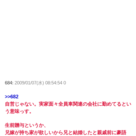
684:
2009/01/07(水) 08:54:54 0
>>682
自営じゃない。実家面々全員車関連の会社に勤めてるとい
う意味っす。
生前贈与というか、
兄嫁が持ち家が欲しいから兄と結婚したと親戚前に豪語