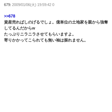
679:
2009/01/06(火) 19:59:42 0
>>678
資産売ればしのげるでしょ。億単位の土地家を親から強奪
してるんだからw
たっぷりニラニラさせてもらいますよ。
寄りかかってこられても無い袖は振れません。